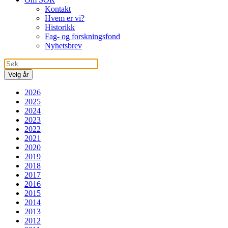
Kontakt
Hvem er vi?
Historikk
Fag- og forskningsfond
Nyhetsbrev
Velg år
2026
2025
2024
2023
2022
2021
2020
2019
2018
2017
2016
2015
2014
2013
2012