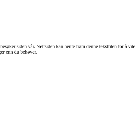
u besøker siden vår. Nettsiden kan hente fram denne tekstfilen for å vite
nger enn du behøver.