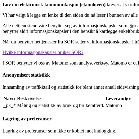
Lov om elektronisk kommunikasjon (ekomloven)
krever at vi inf
Vi har valgt å legge en lenke til den siden du nå leser i bunnen av all
Alle nettjenestene våre benytter seg av informasjonskapsler som gjør at n
benytter aldri informasjonskapsler i den hensikt å kartlegge enkeltbr
Når du benytter nettjenester fra SOR setter vi informasjonskapsler i t
Hvilke informasjonskapsler bruker SOR?
I SOR benytter vi oss av Matomo som analyseverktøy. Matomo er et
Anonymisert statistikk
Innsamling av trafikktall og statistikk for blant annet antall sidevisning
Navn
Beskrivelse
Leverandør
_pk_*
Måling og statistikk av bruk og brukeratferd.
Matomo
Lagring av preferanser
Lagring av preferanser som ikke er koblet mot innlogging.