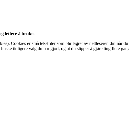
g lettere å bruke.
kies). Cookies er små tekstfiler som blir lagret av nettleseren din når d
huske tidligere valg du har gjort, og at du slipper å gjøre ting flere ga