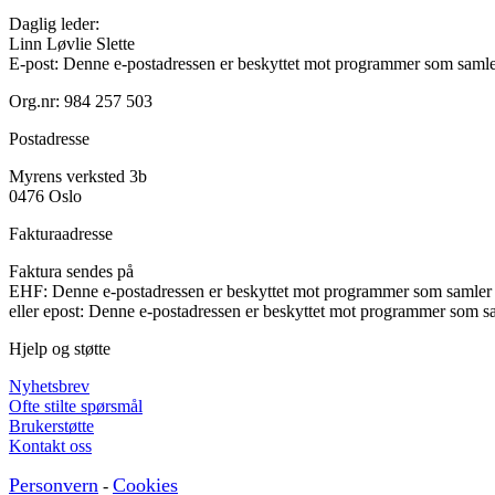
Daglig leder:
Linn Løvlie Slette
E-post:
Denne e-postadressen er beskyttet mot programmer som samler 
Org.nr: 984 257 503
Postadresse
Myrens verksted 3b
0476 Oslo
Fakturaadresse
Faktura sendes på
EHF:
Denne e-postadressen er beskyttet mot programmer som samler e
eller epost:
Denne e-postadressen er beskyttet mot programmer som sam
Hjelp og støtte
Nyhetsbrev
Ofte stilte spørsmål
Brukerstøtte
Kontakt oss
Personvern
Cookies
-