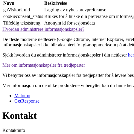
Navn
Beskrivelse
gaVisitorUuid
Lagring av nyhetsbrevpreferanse
cookieconsent_status
Brukes for å huske din preferanse om informasj
Tilfeldig tekststreng
Anonym id for sesjonsdata
Hvordan administrere informasjonskapsler?
De fleste moderne nettlesere (Google Chrome, Internet Explorer, Firefox
informasjonskapsler ikke blir akseptert. Vi gjør oppmerksom på at dette
Sjekk hvordan du administrerer informasjonskapsler i din nettleser
her
Mer om informasjonskapsler fra tredjeparter
Vi benytter oss av informasjonskapsler fra tredjeparter for å levere be
Mer informasjon om de ulike produktene vi benytter kan du finne her:
Matomo
GetResponse
Kontakt
Kontaktinfo