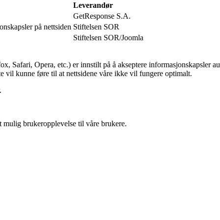
Leverandør
GetResponse S.A.
onskapsler på nettsiden
Stiftelsen SOR
Stiftelsen SOR/Joomla
, Safari, Opera, etc.) er innstilt på å akseptere informasjonskapsler au
 vil kunne føre til at nettsidene våre ikke vil fungere optimalt.
.
st mulig brukeropplevelse til våre brukere.