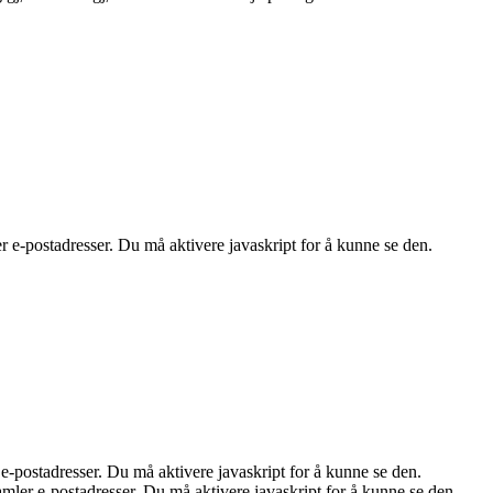
e-postadresser. Du må aktivere javaskript for å kunne se den.
-postadresser. Du må aktivere javaskript for å kunne se den.
ler e-postadresser. Du må aktivere javaskript for å kunne se den.