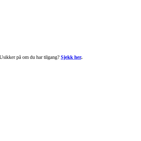
. Usikker på om du har tilgang?
Sjekk her
.