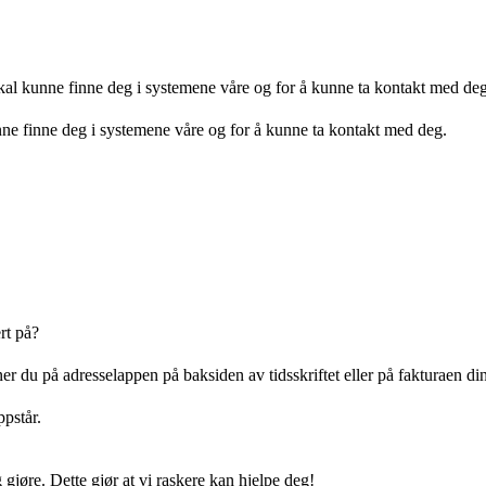
kal kunne finne deg i systemene våre og for å kunne ta kontakt med deg
nne finne deg i systemene våre og for å kunne ta kontakt med deg.
rt på?
du på adresselappen på baksiden av tidsskriftet eller på fakturaen din
ppstår.
 gjøre. Dette gjør at vi raskere kan hjelpe deg!