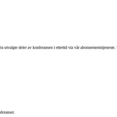
fra utvalgte deler av konferansen i ettertid via vår abonnementstjeneste
nferanser.