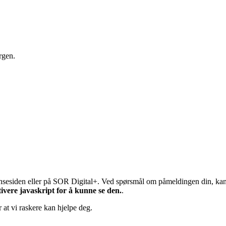
rgen.
sesiden eller på SOR Digital+. Ved spørsmål om påmeldingen din, kan 
vere javaskript for å kunne se den.
.
r at vi raskere kan hjelpe deg.