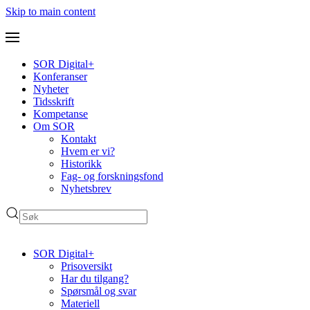
Skip to main content
SOR Digital+
Konferanser
Nyheter
Tidsskrift
Kompetanse
Om SOR
Kontakt
Hvem er vi?
Historikk
Fag- og forskningsfond
Nyhetsbrev
SOR Digital+
Prisoversikt
Har du tilgang?
Spørsmål og svar
Materiell