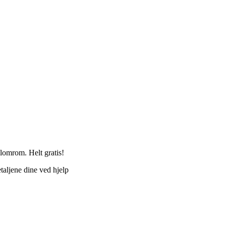
llomrom. Helt gratis!
taljene dine ved hjelp