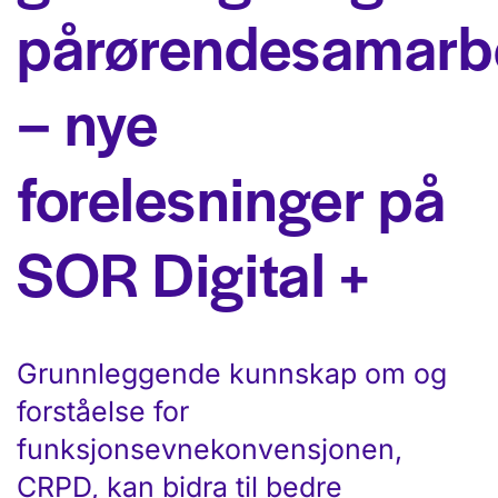
pårørendesamarb
– nye
forelesninger på
SOR Digital +
Grunnleggende kunnskap om og
forståelse for
funksjonsevnekonvensjonen,
CRPD, kan bidra til bedre