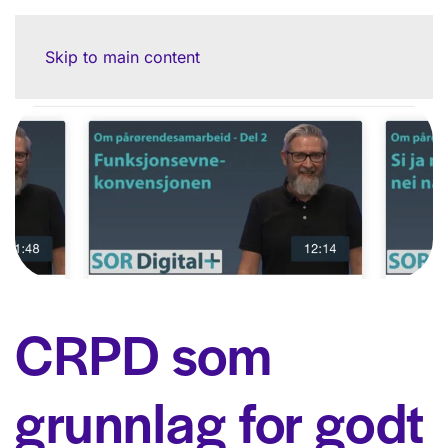
Skip to main content
CRPD som
grunnlag for godt