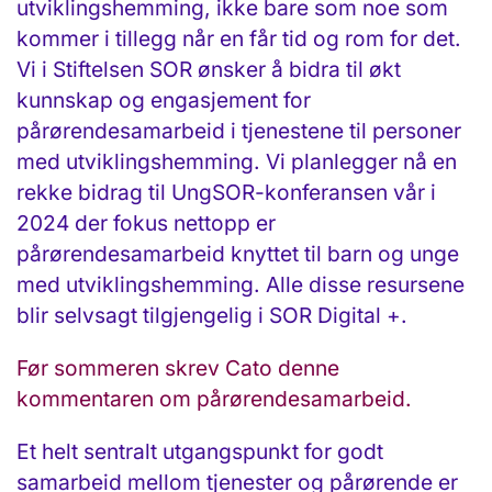
utviklingshemming, ikke bare som noe som
kommer i tillegg når en får tid og rom for det.
Vi i Stiftelsen SOR ønsker å bidra til økt
kunnskap og engasjement for
pårørendesamarbeid i tjenestene til personer
med utviklingshemming. Vi planlegger nå en
rekke bidrag til UngSOR-konferansen vår i
2024 der fokus nettopp er
pårørendesamarbeid knyttet til barn og unge
med utviklingshemming. Alle disse resursene
blir selvsagt tilgjengelig i SOR Digital +.
Før sommeren skrev Cato denne
kommentaren om pårørendesamarbeid.
Et helt sentralt utgangspunkt for godt
samarbeid mellom tjenester og pårørende er