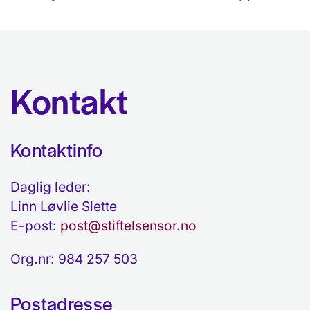
Kontakt
Kontaktinfo
Daglig leder:
Linn Løvlie Slette
E-post:
post@stiftelsensor.no
Org.nr: 984 257 503
Postadresse