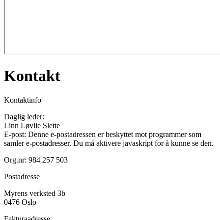
Kontakt
Kontaktinfo
Daglig leder:
Linn Løvlie Slette
E-post:
Denne e-postadressen er beskyttet mot programmer som
samler e-postadresser. Du må aktivere javaskript for å kunne se den.
Org.nr: 984 257 503
Postadresse
Myrens verksted 3b
0476 Oslo
Fakturaadresse