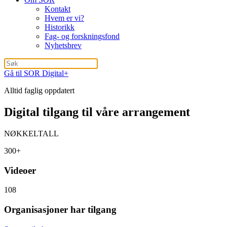
Kontakt
Hvem er vi?
Historikk
Fag- og forskningsfond
Nyhetsbrev
Gå til SOR Digital+
Alltid faglig oppdatert
Digital tilgang til våre arrangement
NØKKELTALL
300+
Videoer
108
Organisasjoner har tilgang