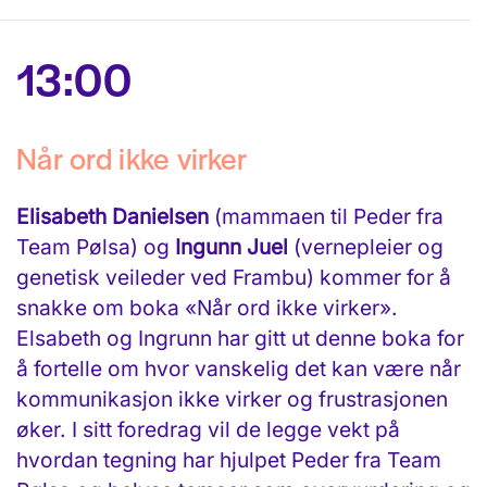
13:00
Når ord ikke virker
Elisabeth Danielsen
(mammaen til Peder fra
Team Pølsa) og
Ingunn Juel
(vernepleier og
genetisk veileder ved Frambu) kommer for å
snakke om boka «Når ord ikke virker».
Elsabeth og Ingrunn har gitt ut denne boka for
å fortelle om hvor vanskelig det kan være når
kommunikasjon ikke virker og frustrasjonen
øker. I sitt foredrag vil de legge vekt på
hvordan tegning har hjulpet Peder fra Team