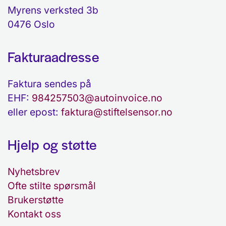
Myrens verksted 3b
0476 Oslo
Fakturaadresse
Faktura sendes på
EHF:
984257503@autoinvoice.no
eller epost:
faktura@stiftelsensor.no
Hjelp og støtte
Nyhetsbrev
Ofte stilte spørsmål
Brukerstøtte
Kontakt oss