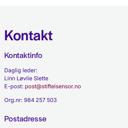
Kontakt
Kontaktinfo
Daglig leder:
Linn Løvlie Slette
E-post:
post@stiftelsensor.no
Org.nr: 984 257 503
Postadresse