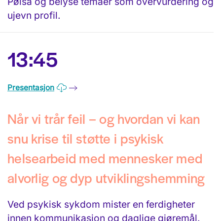
Pølsa og belyse temaer som overvurdering og
ujevn profil.
13:45
Presentasjon
Når vi trår feil – og hvordan vi kan
snu krise til støtte i psykisk
helsearbeid med mennesker med
alvorlig og dyp utviklingshemming
Ved psykisk sykdom mister en ferdigheter
innen kommunikasjon og daglige gjøremål.