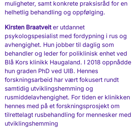
muligheter, samt konkrete praksisråd for en
helhetlig behandling og oppfølging.
Kirsten Braatveit
er utdannet
psykologspesialist med fordypning i rus og
avhengighet. Hun jobber til daglig som
behandler og leder for poliklinisk enhet ved
Blå Kors klinikk Haugaland. I 2018 oppnådde
hun graden PhD ved UIB. Hennes
forskningsarbeid har vært fokusert rundt
samtidig utviklingshemming og
rusmiddelavhengighet. For tiden er klinikken
hennes med på et forskningsprosjekt om
tilrettelagt rusbehandling for mennesker med
utviklingshemming