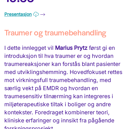
Presentasjon
Traumer og traumebehandling
I dette innlegget vil
Marius Prytz
først gi en
introduksjon til hva traumer er og hvordan
traumereaksjoner kan forstås blant pasienter
med utviklingshemming. Hovedfokuset rettes
mot virkningsfull traumebehandling, med
særlig vekt på EMDR og hvordan en
traumesensitiv tilnærming kan integreres i
miljøterapeutiske tiltak i boliger og andre
kontekster. Foredraget kombinerer teori,
kliniske erfaringer og innsikt fra pågående
forskningsprosjekt.