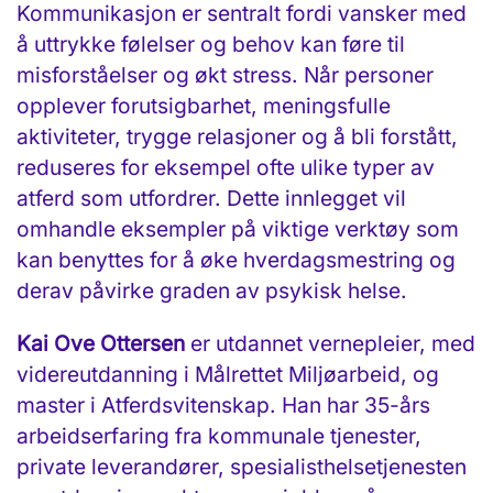
Kommunikasjon er sentralt fordi vansker med
å uttrykke følelser og behov kan føre til
misforståelser og økt stress. Når personer
opplever forutsigbarhet, meningsfulle
aktiviteter, trygge relasjoner og å bli forstått,
reduseres for eksempel ofte ulike typer av
atferd som utfordrer. Dette innlegget vil
omhandle eksempler på viktige verktøy som
kan benyttes for å øke hverdagsmestring og
derav påvirke graden av psykisk helse.
Kai Ove Ottersen
er utdannet vernepleier, med
videreutdanning i Målrettet Miljøarbeid, og
master i Atferdsvitenskap. Han har 35-års
arbeidserfaring fra kommunale tjenester,
private leverandører, spesialisthelsetjenesten