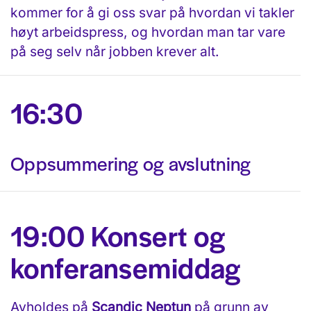
kommer for å gi oss svar på hvordan vi takler
høyt arbeidspress, og hvordan man tar vare
på seg selv når jobben krever alt.
16:30
Oppsummering og avslutning
19:00 Konsert og
konferansemiddag
Avholdes på
Scandic Neptun
på grunn av