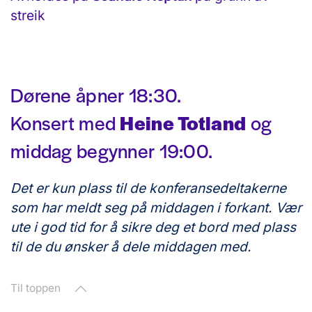
streik
Dørene åpner 18:30.
Konsert med
Heine Totland
og
middag begynner 19:00.
Det er kun plass til de konferansedeltakerne
som har meldt seg på middagen i forkant. Vær
ute i god tid for å sikre deg et bord med plass
til de du ønsker å dele middagen med.
Til toppen