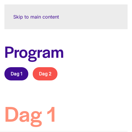
Skip to main content
Program
Dag 1
Dag 2
Dag 1