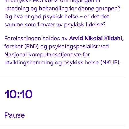
til uttrykk? Hva vet vi om tilgangen til
utredning og behandling for denne gruppen?
Og hva er god psykisk helse – er det det
samme som fravær av psykisk lidelse?
Forelesningen holdes av
Arvid Nikolai Kildahl
,
forsker (PhD) og psykologspesialist ved
Nasjonal kompetansetjeneste for
utviklingshemming og psykisk helse (NKUP).
10:10
Pause