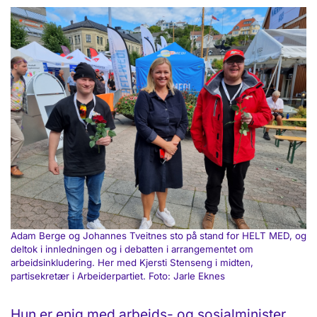
Adam Berge og Johannes Tveitnes sto på stand for HELT MED, og
deltok i innledningen og i debatten i arrangementet om
arbeidsinkludering. Her med Kjersti Stenseng i midten,
partisekretær i Arbeiderpartiet. Foto: Jarle Eknes
Hun er enig med arbeids- og sosialminister