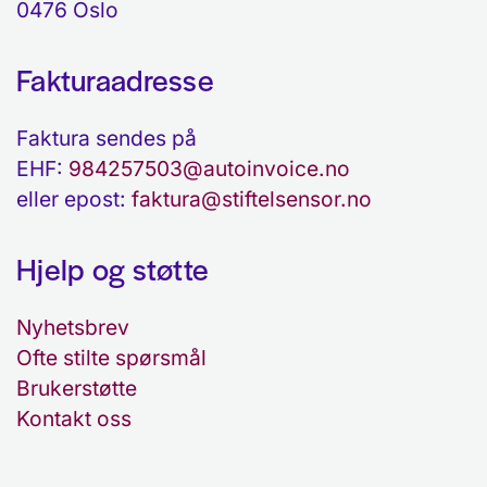
0476 Oslo
Fakturaadresse
Faktura sendes på
EHF:
984257503@autoinvoice.no
eller epost:
faktura@stiftelsensor.no
Hjelp og støtte
Nyhetsbrev
Ofte stilte spørsmål
Brukerstøtte
Kontakt oss