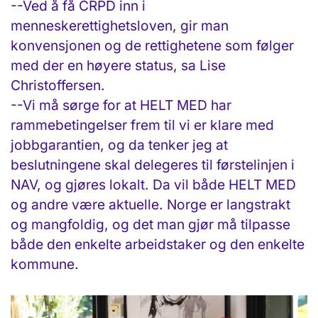
--Ved å få CRPD inn i
menneskerettighetsloven, gir man
konvensjonen og de rettighetene som følger
med der en høyere status, sa Lise
Christoffersen.
--Vi må sørge for at HELT MED har
rammebetingelser frem til vi er klare med
jobbgarantien, og da tenker jeg at
beslutningene skal delegeres til førstelinjen i
NAV, og gjøres lokalt. Da vil både HELT MED
og andre være aktuelle. Norge er langstrakt
og mangfoldig, og det man gjør må tilpasse
både den enkelte arbeidstaker og den enkelte
kommune.