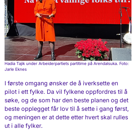
Hadia Tajik under Arbeiderpartiets partitime på Arendalsuka. Foto:
Jarle Eknes
I første omgang ønsker de å iverksette en
pilot i ett fylke. Da vil fylkene oppfordres til å
søke, og de som har den beste planen og det
beste opplegget får lov til å sette i gang først,
og meningen er at dette etter hvert skal rulles
ut i alle fylker.