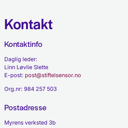
Kontakt
Kontaktinfo
Daglig leder:
Linn Løvlie Slette
E-post:
post@stiftelsensor.no
Org.nr: 984 257 503
Postadresse
Myrens verksted 3b