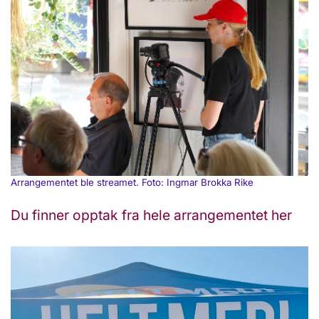
Arrangementet ble streamet. Foto: Ingmar Brokka Rike
Du finner opptak fra hele arrangementet her