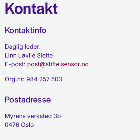
Kontakt
Kontaktinfo
Daglig leder:
Linn Løvlie Slette
E-post:
post@stiftelsensor.no
Org.nr: 984 257 503
Postadresse
Myrens verksted 3b
0476 Oslo