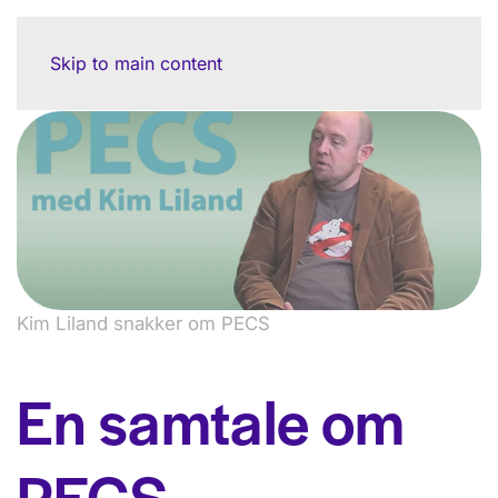
Skip to main content
Kim Liland snakker om PECS
En samtale om
PECS