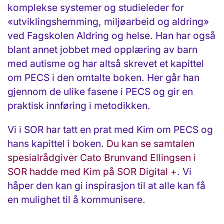
komplekse systemer og studieleder for
«utviklingshemming, miljøarbeid og aldring»
ved Fagskolen Aldring og helse. Han har også
blant annet jobbet med opplæring av barn
med autisme og har altså skrevet et kapittel
om PECS i den omtalte boken. Her går han
gjennom de ulike fasene i PECS og gir en
praktisk innføring i metodikken.
Vi i SOR har tatt en prat med Kim om PECS og
hans kapittel i boken.
Du kan se samtalen
spesialrådgiver Cato Brunvand Ellingsen i
SOR hadde med Kim på SOR Digital +
. Vi
håper den kan gi inspirasjon til at alle kan få
en mulighet til å kommunisere.