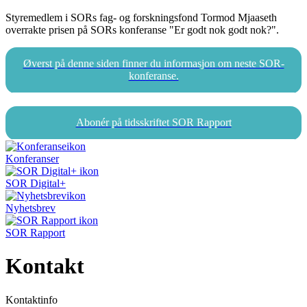
Styremedlem i SORs fag- og forskningsfond Tormod Mjaaseth
overrakte prisen på SORs konferanse "Er godt nok godt nok?".
Øverst på denne siden finner du informasjon om neste SOR-
konferanse.
Abonér på tidsskriftet SOR Rapport
Konferanser
SOR Digital+
Nyhetsbrev
SOR Rapport
Kontakt
Kontaktinfo