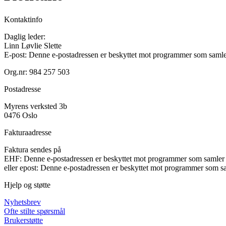
Kontaktinfo
Daglig leder:
Linn Løvlie Slette
E-post:
Denne e-postadressen er beskyttet mot programmer som samler 
Org.nr: 984 257 503
Postadresse
Myrens verksted 3b
0476 Oslo
Fakturaadresse
Faktura sendes på
EHF:
Denne e-postadressen er beskyttet mot programmer som samler e
eller epost:
Denne e-postadressen er beskyttet mot programmer som sam
Hjelp og støtte
Nyhetsbrev
Ofte stilte spørsmål
Brukerstøtte