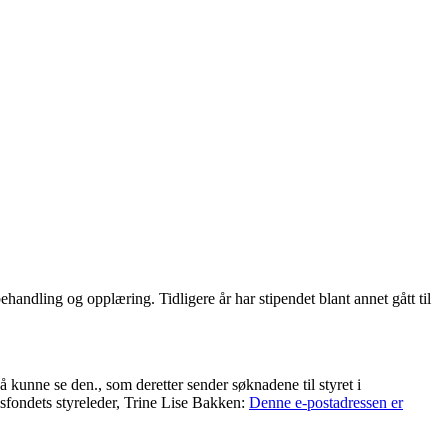
andling og opplæring. Tidligere år har stipendet blant annet gått til
 å kunne se den.
, som deretter sender søknadene til styret i
ngsfondets styreleder, Trine Lise Bakken:
Denne e-postadressen er