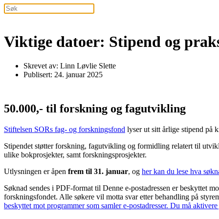
Viktige datoer: Stipend og prak
Skrevet av: Linn Løvlie Slette
Publisert: 24. januar 2025
50.000,- til forskning og fagutvikling
Stiftelsen SORs fag- og forskningsfond
lyser ut sitt årlige stipend på 
Stipendet støtter forskning, fagutvikling og formidling relatert til u
ulike bokprosjekter, samt forskningsprosjekter.
Utlysningen er åpen
frem til 31. januar
, og
her kan du lese hva søk
Søknad sendes i PDF-format til
Denne e-postadressen er beskyttet mo
forskningsfondet. Alle søkere vil motta svar etter behandling på styrem
beskyttet mot programmer som samler e-postadresser. Du må aktivere j