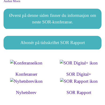
Audun Moen
Øverst på denne siden finner du informasjon om
neste SOR-konferanse.
Abonér på tidsskriftet SOR Rapport
Konferanser
SOR Digital+
Nyhetsbrev
SOR Rapport