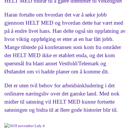
HELT MED bidrar til å gjøre drømmer til virkelighet
Haran fortalte om hvordan det var å søke jobb
gjennom HELT MED og hvordan dette har vært med
på å endre livet hans. Han delte også sin oppfatning av
hvor viktig oppfølging er etter at en har fått jobb.
Mange tilstede på konferansen som kom fra områder
der HELT MED ikke er etablert enda, og det kom
spørsmål fra blant annet Vestfold/Telemark og
Østlandet om vi hadde planer om å komme dit.
Det er uten tvil behov for arbeidsinkludering i det
ordinære næringsliv over det ganske land. Med nok
midler til satsning vil HELT MED kunne fortsette
satsningen og bidra til at flere gode historier blir til.