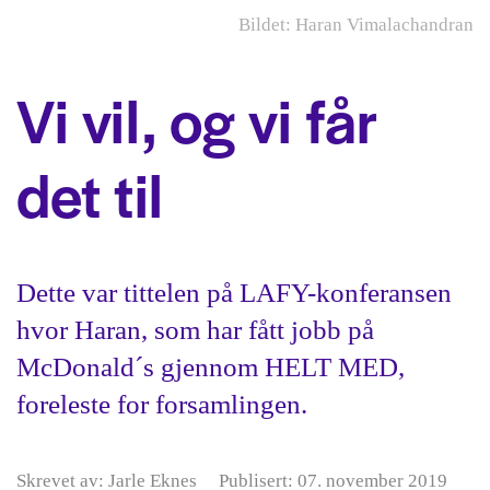
Bildet: Haran Vimalachandran
Vi vil, og vi får
det til
Dette var tittelen på LAFY-konferansen
hvor Haran, som har fått jobb på
McDonald´s gjennom HELT MED,
foreleste for forsamlingen.
Skrevet av: Jarle Eknes
Publisert: 07. november 2019