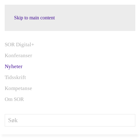
Skip to main content
SOR Digital+
Konferanser
Nyheter
Tidsskrift
Kompetanse
Om SOR