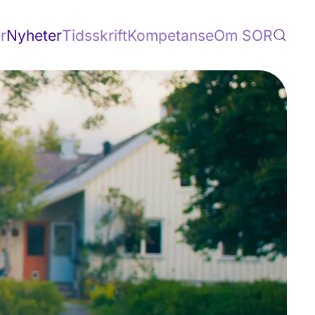
r
Nyheter
Tidsskrift
Kompetanse
Om SOR