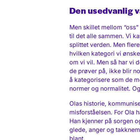
Den usedvanlig v
Men skillet mellom “oss”
til det alle sammen. Vi k
splittet verden. Men flere
hvilken kategori vi ønsker
om vi vil. Men så har v
de prøver på, ikke blir n
å kategorisere som de 
normer og normalitet. Og
Olas historie, kommunise
misforståelsen. For Ola h
Han kjenner på sorgen og
glede, anger og takknemli
blant.