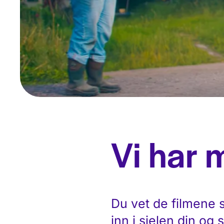
Vi har 
Du vet de filmene 
inn i sjelen din og 