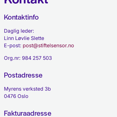
Kontaktinfo
Daglig leder:
Linn Løvlie Slette
E-post:
post@stiftelsensor.no
Org.nr: 984 257 503
Postadresse
Myrens verksted 3b
0476 Oslo
Fakturaadresse