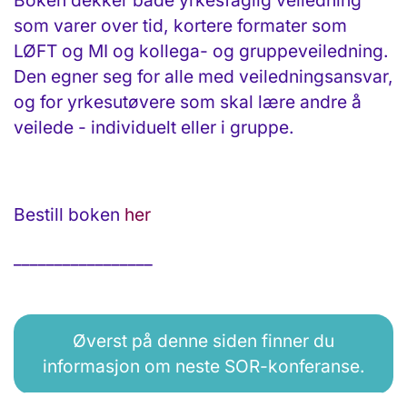
Boken dekker både yrkesfaglig veiledning
som varer over tid, kortere formater som
LØFT og MI og kollega- og gruppeveiledning.
Den egner seg for alle med veiledningsansvar,
og for yrkesutøvere som skal lære andre å
veilede - individuelt eller i gruppe.
Bestill boken
her
_________________
Øverst på denne siden finner du
informasjon om neste SOR-konferanse.