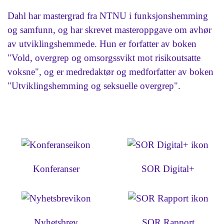
Dahl har mastergrad fra NTNU i funksjonshemming
og samfunn, og har skrevet masteroppgave om avhør
av utviklingshemmede. Hun er forfatter av boken
"Vold, overgrep og omsorgssvikt mot risikoutsatte
voksne", og er medredaktør og medforfatter av boken
"Utviklingshemming og seksuelle overgrep".
Konferanser
SOR Digital+
Nyhetsbrev
SOR Rapport