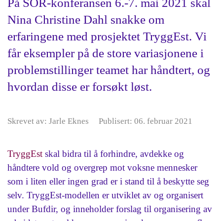
På SOR-konferansen 6.-7. mai 2021 skal
Nina Christine Dahl snakke om
erfaringene med prosjektet TryggEst. Vi
får eksempler på de store variasjonene i
problemstillinger teamet har håndtert, og
hvordan disse er forsøkt løst.
Skrevet av: Jarle Eknes
Publisert: 06. februar 2021
TryggEst
skal bidra til å forhindre, avdekke og
håndtere vold og overgrep mot voksne mennesker
som i liten eller ingen grad er i stand til å beskytte seg
selv. TryggEst-modellen er utviklet av og organisert
under Bufdir, og inneholder forslag til organisering av