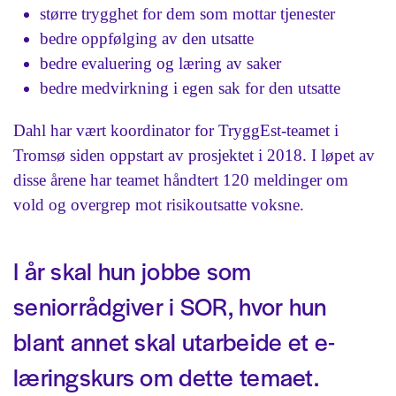
større trygghet for dem som mottar tjenester
bedre oppfølging av den utsatte
bedre evaluering og læring av saker
bedre medvirkning i egen sak for den utsatte
Dahl har vært koordinator for TryggEst-teamet i
Tromsø siden oppstart av prosjektet i 2018. I løpet av
disse årene har teamet håndtert 120 meldinger om
vold og overgrep mot risikoutsatte voksne.
I år skal hun jobbe som
seniorrådgiver i SOR, hvor hun
blant annet skal utarbeide et e-
læringskurs om dette temaet.