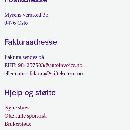
Myrens verksted 3b
0476 Oslo
Fakturaadresse
Faktura sendes på
EHF:
984257503@autoinvoice.no
eller epost:
faktura@stiftelsensor.no
Hjelp og støtte
Nyhetsbrev
Ofte stilte spørsmål
Brukerstøtte