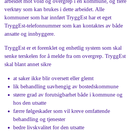
arbeidet mot vold og overgrep i en kommune, og flere
verktøy som kan brukes i dette arbeidet. Alle
kommuner som har innført TryggEst har et eget
TryggEst-telefonnummer som kan kontaktes av både
ansatte og innbyggere.
TryggEst er et forenklet og enhetlig system som skal
senke terskelen for å melde fra om overgrep. TryggEst
skal blant annet sikre
at saker ikke blir oversett eller glemt
lik behandling uavhengig av bostedskommune
større grad av forutsigbarhet både i kommune og
hos den utsatte
færre følgeskader som vil kreve omfattende
behandling og tjenester
bedre livskvalitet for den utsatte