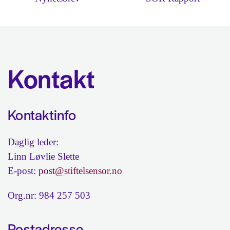
Kontakt
Kontaktinfo
Daglig leder:
Linn Løvlie Slette
E-post:
post@stiftelsensor.no
Org.nr: 984 257 503
Postadresse