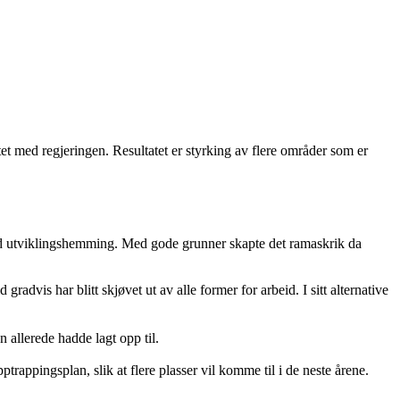
et med regjeringen. Resultatet er styrking av flere områder som er
r med utviklingshemming. Med gode grunner skapte det ramaskrik da
radvis har blitt skjøvet ut av alle former for arbeid. I sitt alternative
 allerede hadde lagt opp til.
appingsplan, slik at flere plasser vil komme til i de neste årene.