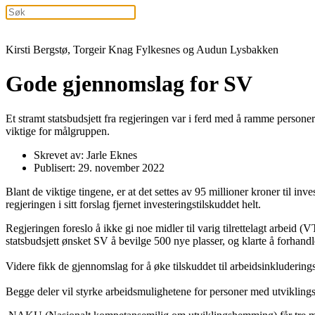
Kirsti Bergstø, Torgeir Knag Fylkesnes og Audun Lysbakken
Gode gjennomslag for SV
Et stramt statsbudsjett fra regjeringen var i ferd med å ramme persone
viktige for målgruppen.
Skrevet av: Jarle Eknes
Publisert: 29. november 2022
Blant de viktige tingene, er at det settes av 95 millioner kroner til 
regjeringen i sitt forslag fjernet investeringstilskuddet helt.
Regjeringen foreslo å ikke gi noe midler til varig tilrettelagt arbeid (V
statsbudsjett ønsket SV å bevilge 500 nye plasser, og klarte å forhandl
Videre fikk de gjennomslag for å øke tilskuddet til arbeidsinkludering
Begge deler vil styrke arbeidsmulighetene for personer med utviklings