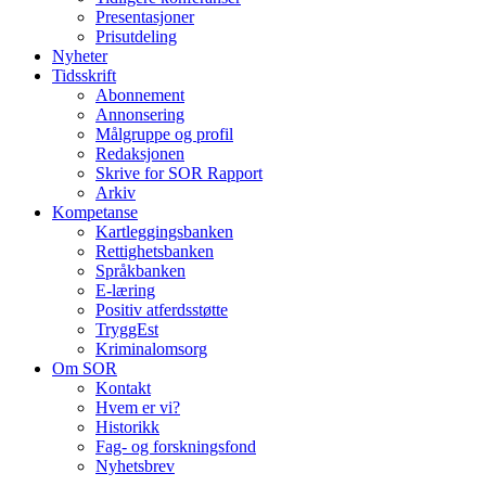
Presentasjoner
Prisutdeling
Nyheter
Tidsskrift
Abonnement
Annonsering
Målgruppe og profil
Redaksjonen
Skrive for SOR Rapport
Arkiv
Kompetanse
Kartleggingsbanken
Rettighetsbanken
Språkbanken
E-læring
Positiv atferdsstøtte
TryggEst
Kriminalomsorg
Om SOR
Kontakt
Hvem er vi?
Historikk
Fag- og forskningsfond
Nyhetsbrev