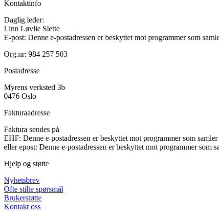
Kontaktinfo
Daglig leder:
Linn Løvlie Slette
E-post:
Denne e-postadressen er beskyttet mot programmer som samler 
Org.nr: 984 257 503
Postadresse
Myrens verksted 3b
0476 Oslo
Fakturaadresse
Faktura sendes på
EHF:
Denne e-postadressen er beskyttet mot programmer som samler e
eller epost:
Denne e-postadressen er beskyttet mot programmer som sam
Hjelp og støtte
Nyhetsbrev
Ofte stilte spørsmål
Brukerstøtte
Kontakt oss