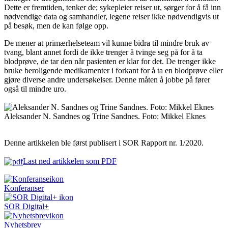
Dette er fremtiden, tenker de; sykepleier reiser ut, sørger for å få inn
nødvendige data og samhandler, legene reiser ikke nødvendigvis ut
på besøk, men de kan følge opp.
De mener at primærhelseteam vil kunne bidra til mindre bruk av
tvang, blant annet fordi de ikke trenger å tvinge seg på for å ta
blodprøve, de tar den når pasienten er klar for det. De trenger ikke
bruke beroligende medikamenter i forkant for å ta en blodprøve eller
gjøre diverse andre undersøkelser. Denne måten å jobbe på fører
også til mindre uro.
Aleksander N. Sandnes og Trine Sandnes. Foto: Mikkel Eknes
Denne artikkelen ble først publisert i SOR Rapport nr. 1/2020.
Last ned artikkelen som PDF
Konferanser
SOR Digital+
Nyhetsbrev