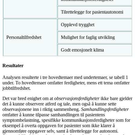
Tilrettelegge for pasientautonomi
Opplevd trygghet
Personaltilfredshet
Mulighet for faglig utvikling
Godt emosjonelt klima
Resultater
Analysen resulterte i tre hovedtemaer med undertemaer, se tabell 1
under. To hoved­temaer omfatter ferdigheter, mens ett tema omfatter
jobbtilfredshet.
Det var bred enighet om at
observasjons­ferdigheter
ikke bare gjelder
det å kunne observere atferd og tale, men også å kunne sette
observasjonene inn i riktig sammenheng.
Samhandlingsferdigheter
omfatter å kunne tilpasse samhandlingen til pasientens
symptombelastning, spesifikke kommunikasjonsferdigheter som for
eksempel å overta oppgaven for pasienter som ikke klarer å
gjennomføre oppgaver selv, samt å tilrettelegge for autonomi.