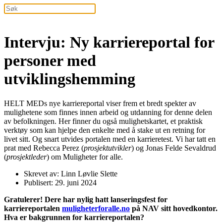
Intervju: Ny karriereportal for
personer med
utviklingshemming
HELT MEDs nye karriereportal viser frem et bredt spekter av
mulighetene som finnes innen arbeid og utdanning for denne delen
av befolkningen. Her finner du også mulighetskartet, et praktisk
verktøy som kan hjelpe den enkelte med å stake ut en retning for
livet sitt. Og snart utvides portalen med en karrieretest. Vi har tatt en
prat med Rebecca Perez (
prosjektutvikler
) og Jonas Felde Sevaldrud
(
prosjektleder
) om Muligheter for alle.
Skrevet av: Linn Løvlie Slette
Publisert: 29. juni 2024
Gratulerer! Dere har nylig hatt lanseringsfest for
karriereportalen
muligheterforalle.no
på NAV sitt hovedkontor.
Hva er bakgrunnen for karriereportalen?