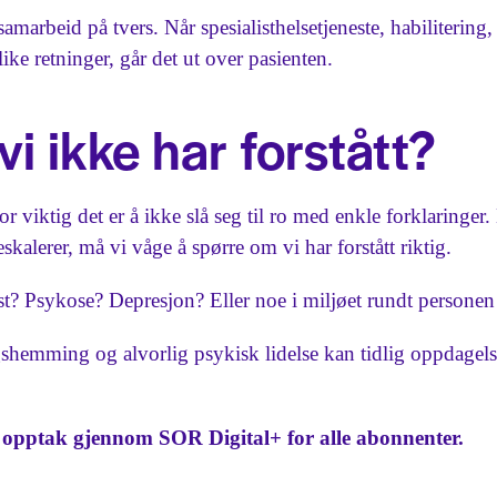
marbeid på tvers. Når spesialisthelsetjeneste, habiliteri
ike retninger, går det ut over pasienten.
vi ikke har forstått?
viktig det er å ikke slå seg til ro med enkle forklaringer. 
eskalerer, må vi våge å spørre om vi har forstått riktig.
t? Psykose? Depresjon? Eller noe i miljøet rundt personen 
hemming og alvorlig psykisk lidelse kan tidlig oppdagelse
i opptak gjennom SOR Digital+ for alle abonnenter.