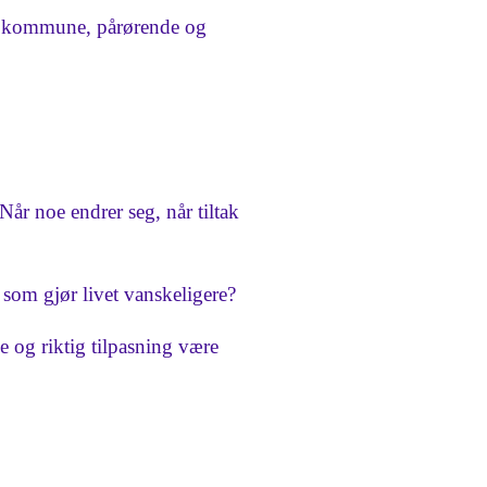
ng, kommune, pårørende og
Når noe endrer seg, når tiltak
som gjør livet vanskeligere?
 og riktig tilpasning være