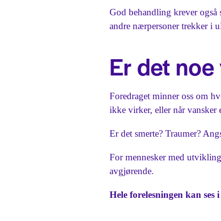
God behandling krever også sa
andre nærpersoner trekker i ul
Er det noe 
Foredraget minner oss om hvor 
ikke virker, eller når vansker 
Er det smerte? Traumer? Angs
For mennesker med utviklings
avgjørende.
Hele forelesningen kan ses 