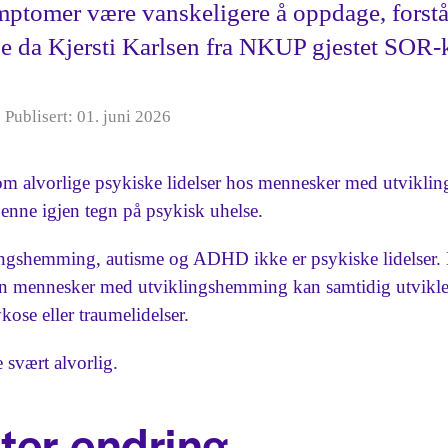
mptomer være vanskeligere å oppdage, forstå
e da Kjersti Karlsen fra NKUP gjestet SOR-
Publisert: 01. juni 2026
 om alvorlige psykiske lidelser hos mennesker med utvikl
kjenne igjen tegn på psykisk uhelse.
lingshemming, autisme og ADHD ikke er psykiske lidelser. 
en mennesker med utviklingshemming kan samtidig utvikle 
kose eller traumelidelser.
 svært alvorlig.
tter endring