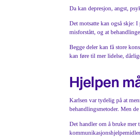
Da kan depresjon, angst, psyko
Det motsatte kan også skje: 
misforstått, og at behandlinge
Begge deler kan få store kons
kan føre til mer lidelse, dårl
Hjelpen må
Karlsen var tydelig på at me
behandlingsmetoder. Men de tr
Det handler om å bruke mer tid
kommunikasjonshjelpemidler, 