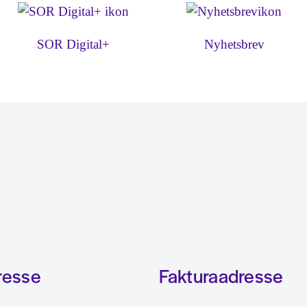
SOR Digital+
Nyhetsbrev
resse
Fakturaadresse