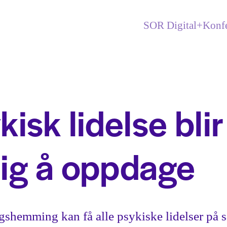
SOR Digital+
Konfe
isk lidelse blir
ig å oppdage
gshemming kan få alle psykiske lidelser på