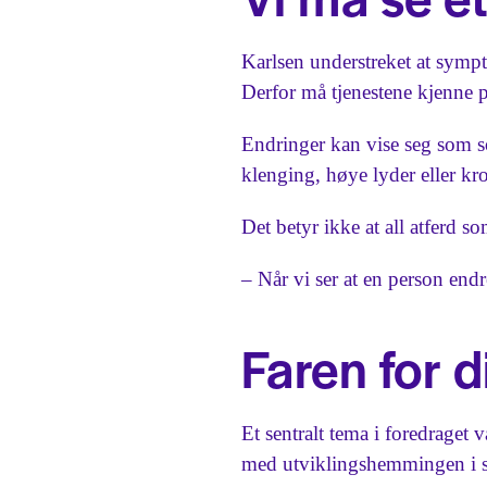
Karlsen understreket at sympt
Derfor må tjenestene kjenne p
Endringer kan vise seg som sos
klenging, høye lyder eller kr
Det betyr ikke at all atferd s
– Når vi ser at en person endr
Faren for 
Et sentralt tema i foredraget 
med utviklingshemmingen i s