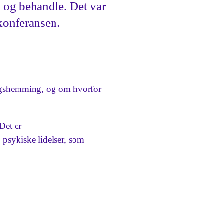
 og behandle. Det var
konferansen.
ingshemming, og om hvorfor
Det er
psykiske lidelser, som