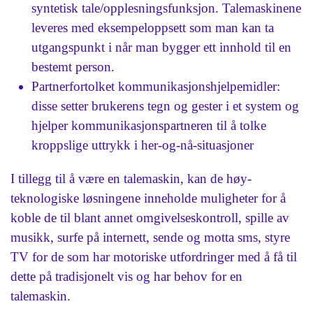
syntetisk tale/opplesningsfunksjon. Talemaskinene
leveres med eksempeloppsett som man kan ta
utgangspunkt i når man bygger ett innhold til en
bestemt person.
Partnerfortolket kommunikasjonshjelpemidler:
disse setter brukerens tegn og gester i et system og
hjelper kommunikasjonspartneren til å tolke
kroppslige uttrykk i her-og-nå-situasjoner
I tillegg til å være en talemaskin, kan de høy-
teknologiske løsningene inneholde muligheter for å
koble de til blant annet omgivelseskontroll, spille av
musikk, surfe på internett, sende og motta sms, styre
TV for de som har motoriske utfordringer med å få til
dette på tradisjonelt vis og har behov for en
talemaskin.