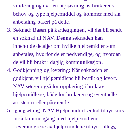
vurdering og evt. en utprøvning av brukerens
behov og type hjelpemiddel og kommer med sin
anbefaling basert på dette.
Søknad: Basert på kartleggingen, vil det bli sendt
en søknad til NAV. Denne søknaden kan
inneholde detaljer om hvilke hjelpemidler som
anbefales, hvorfor de er nødvendige, og hvordan
de vil bli brukt i daglig kommunikasjon.
Godkjenning og levering: Når søknaden er
godkjent, vil hjelpemidlene bli bestilt og levert.
NAV sørger også for opplæring i bruk av
hjelpemidlene, både for brukeren og eventuelle
assistenter eller pårørende.
Igangsetting: NAV Hjelpemiddelsentral tilbyr kurs
for å komme igang med hjelpemidlene.
Leverandørene av hjelpemidlene tilbyr i tillegg