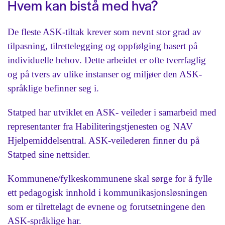
Hvem kan bistå med hva?
De fleste ASK-tiltak krever som nevnt stor grad av
tilpasning, tilrettelegging og oppfølging basert på
individuelle behov. Dette arbeidet er ofte tverrfaglig
og på tvers av ulike instanser og miljøer den ASK-
språklige befinner seg i.
Statped har utviklet en ASK- veileder i samarbeid med
representanter fra Habiliteringstjenesten og NAV
Hjelpemiddelsentral. ASK-veilederen finner du på
Statped sine nettsider.
Kommunene/fylkeskommunene skal sørge for å fylle
ett pedagogisk innhold i kommunikasjonsløsningen
som er tilrettelagt de evnene og forutsetningene den
ASK-språklige har.