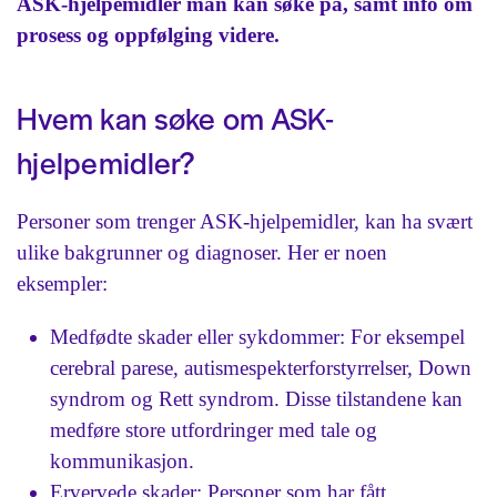
ASK-hjelpemidler man kan søke på, samt info om
prosess og oppfølging videre.
Hvem kan søke om ASK-
hjelpemidler?
Personer som trenger ASK-hjelpemidler, kan ha svært
ulike bakgrunner og diagnoser. Her er noen
eksempler:
Medfødte skader eller sykdommer: For eksempel
cerebral parese, autismespekterforstyrrelser, Down
syndrom og Rett syndrom. Disse tilstandene kan
medføre store utfordringer med tale og
kommunikasjon.
Ervervede skader: Personer som har fått