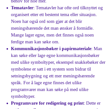
behov for noe mer.
Tematavler
: Tematavler har ofte ord tilknyttet og
organisert etter ett bestemt tema eller situasjon.
Noen har også ord som gjør at det blir
meningsbærende det man ønsker å formidle.
Mange lager egne, men det finnes også noen
ferdige man kan søke om.
Kommunikasjonsbøker i papirmateriale
: Man
kan søke eller lage egne kommunikasjonsbøker
med ulike symboltyper, eksempel snakkebøker der
symbolene er satt i ett system som bidrar til
setningsbygning og ett mer meningsbærende
språk. For å lage egne finnes det ulike
programvarer man kan søke på med ulike
symboltyper.
Programvare for redigering og print
: Dette er