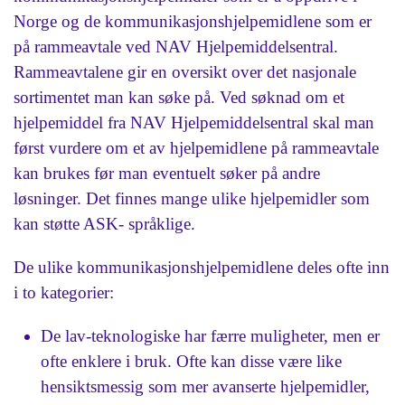
Norge og de kommunikasjonshjelpemidlene som er
på rammeavtale ved NAV Hjelpemiddelsentral.
Rammeavtalene gir en oversikt over det nasjonale
sortimentet man kan søke på. Ved søknad om et
hjelpemiddel fra NAV Hjelpemiddelsentral skal man
først vurdere om et av hjelpemidlene på rammeavtale
kan brukes før man eventuelt søker på andre
løsninger. Det finnes mange ulike hjelpemidler som
kan støtte ASK- språklige.
De ulike kommunikasjonshjelpemidlene deles ofte inn
i to kategorier:
De lav-teknologiske har færre muligheter, men er
ofte enklere i bruk. Ofte kan disse være like
hensiktsmessig som mer avanserte hjelpemidler,