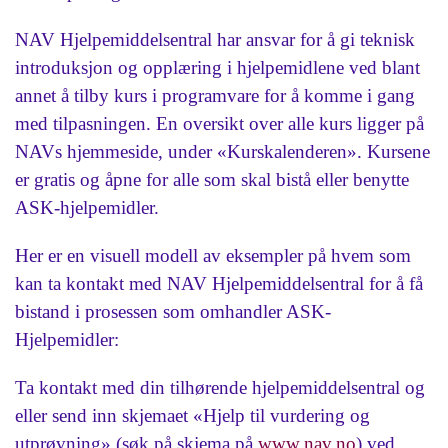
NAV Hjelpemiddelsentral har ansvar for å gi teknisk
introduksjon og opplæring i hjelpemidlene ved blant
annet å tilby kurs i programvare for å komme i gang
med tilpasningen. En oversikt over alle kurs ligger på
NAVs hjemmeside, under «Kurskalenderen». Kursene
er gratis og åpne for alle som skal bistå eller benytte
ASK-hjelpemidler.
Her er en visuell modell av eksempler på hvem som
kan ta kontakt med NAV Hjelpemiddelsentral for å få
bistand i prosessen som omhandler ASK-
Hjelpemidler:
Ta kontakt med din tilhørende hjelpemiddelsentral og
eller send inn skjemaet «Hjelp til vurdering og
utprøvning» (søk på skjema på
www.nav.no
) ved