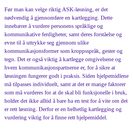
Før man kan velge riktig ASK-løsning, er det
nødvendig å gjennomføre en kartlegging. Dette
innebærer å vurdere personens språklige og
kommunikative ferdigheter, samt deres forståelse og
evne til å uttrykke seg gjennom ulike
kommunikasjonsformer som kroppsspråk, gester og
tegn. Det er også viktig å kartlegge omgivelsene og
hvem kommunikasjonspartnerne er, for å sikre at
løsningen fungerer godt i praksis. Siden hjelpemidlene
må tilpasses individuelt, samt at det er mange faktorer
som må vurderes for at de skal bli funksjonelle i bruk,
holder det ikke alltid å bare ha en test for å vite om det
er rett løsning. Derfor er en helhetlig kartlegging og
vurdering viktig for å finne rett hjelpemiddel.