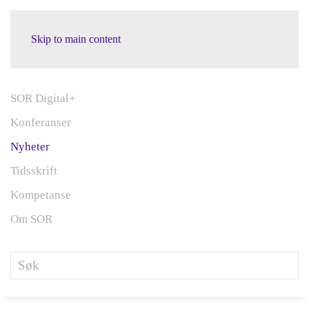
Skip to main content
SOR Digital+
Konferanser
Nyheter
Tidsskrift
Kompetanse
Om SOR