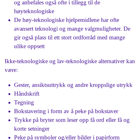
og anbefales også ofte i tillegg til de
høyteknologiske
De høy-teknologiske hjelpemidlene har ofte
avansert teknologi og mange valgmuligheter. De
gir også plass til ett stort ordforråd med mange
ulike oppsett
Ikke-teknologiske og lav-teknologiske alternativer kan
være:
Gester, ansiktsuttrykk og andre kroppslige utrykk
Håndskrift
Tegning
Bokstavering i form av å peke på bokstaver
Trykke på bryter som leser opp få ord eller få og
korte setninger
Peke på symboler og/eller bilder i papirform