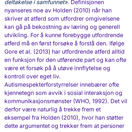
deltakelse i samfunnet»
. Definisjonen
nyanseres noe av Holden (2010) når han
skriver at atferd som utfordrer omgivelsene
kan gå på bekostning av læring og generell
utvikling. For å kunne forebygge utfordrende
atferd må en først forsøke å forstå den. Ifølge
Gore et al. (2013) har utfordrende atferd alltid
en funksjon for den utførende part og kan ofte
være et forsøk på å utøve innflytelse og
kontroll over eget liv.
Autismespekterforstyrrelser innebærer ofte
kjennetegn som avvik i sosial interaksjon og
kommunikasjonsmønster (WHO, 1992). Det vil
derfor være naturlig å trekke frem et
eksempel fra Holden (2010), hvor han støtter
dette argumentet og trekker frem at personer