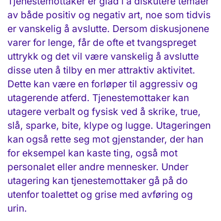
Tjenestemottaker er glad i å diskutere temaer
av både positiv og negativ art, noe som tidvis
er vanskelig å avslutte. Dersom diskusjonene
varer for lenge, får de ofte et tvangspreget
uttrykk og det vil være vanskelig å avslutte
disse uten å tilby en mer attraktiv aktivitet.
Dette kan være en forløper til aggressiv og
utagerende atferd. Tjenestemottaker kan
utagere verbalt og fysisk ved å skrike, true,
slå, sparke, bite, klype og lugge. Utageringen
kan også rette seg mot gjenstander, der han
for eksempel kan kaste ting, også mot
personalet eller andre mennesker. Under
utagering kan tjenestemottaker gå på do
utenfor toalettet og grise med avføring og
urin.