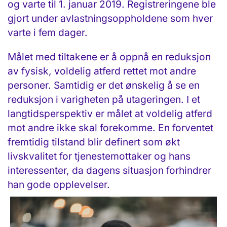
og varte til 1. januar 2019. Registreringene ble
gjort under avlastningsoppholdene som hver
varte i fem dager.
Målet med tiltakene er å oppnå en reduksjon
av fysisk, voldelig atferd rettet mot andre
personer. Samtidig er det ønskelig å se en
reduksjon i varigheten på utageringen. I et
langtidsperspektiv er målet at voldelig atferd
mot andre ikke skal forekomme. En forventet
fremtidig tilstand blir definert som økt
livskvalitet for tjenestemottaker og hans
interessenter, da dagens situasjon forhindrer
han gode opplevelser.