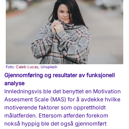
Foto:
Caleb Lucas
, Unsplash
Gjennomføring og resultater av funksjonell
analyse
Innledningsvis ble det benyttet en Motivation
Assesment Scale (MAS) for å avdekke hvilke
motiverende faktorer som opprettholdt
målatferden. Ettersom atferden forekom
nokså hyppig ble det også gjennomført