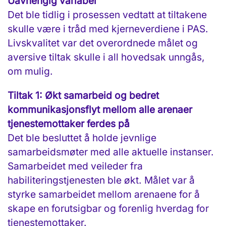
Uavhengig variabel
Det ble tidlig i prosessen vedtatt at tiltakene
skulle være i tråd med kjerneverdiene i PAS.
Livskvalitet var det overordnede målet og
aversive tiltak skulle i all hovedsak unngås,
om mulig.
Tiltak 1: Økt samarbeid og bedret
kommunikasjonsflyt mellom alle arenaer
tjenestemottaker ferdes på
Det ble besluttet å holde jevnlige
samarbeidsmøter med alle aktuelle instanser.
Samarbeidet med veileder fra
habiliteringstjenesten ble økt. Målet var å
styrke samarbeidet mellom arenaene for å
skape en forutsigbar og forenlig hverdag for
tjenestemottaker.