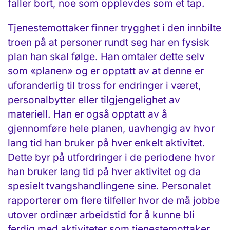
faller bort, noe som opplevdes som et tap.
Tjenestemottaker finner trygghet i den innbilte
troen på at personer rundt seg har en fysisk
plan han skal følge. Han omtaler dette selv
som «planen» og er opptatt av at denne er
uforanderlig til tross for endringer i været,
personalbytter eller tilgjengelighet av
materiell. Han er også opptatt av å
gjennomføre hele planen, uavhengig av hvor
lang tid han bruker på hver enkelt aktivitet.
Dette byr på utfordringer i de periodene hvor
han bruker lang tid på hver aktivitet og da
spesielt tvangshandlingene sine. Personalet
rapporterer om flere tilfeller hvor de må jobbe
utover ordinær arbeidstid for å kunne bli
ferdig med aktiviteter som tjenestemottaker