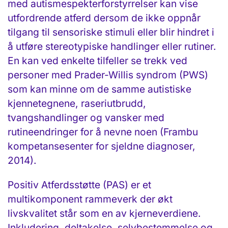
med autismespekterforstyrrelser kan vise
utfordrende atferd dersom de ikke oppnår
tilgang til sensoriske stimuli eller blir hindret i
å utføre stereotypiske handlinger eller rutiner.
En kan ved enkelte tilfeller se trekk ved
personer med Prader-Willis syndrom (PWS)
som kan minne om de samme autistiske
kjennetegnene, raseriutbrudd,
tvangshandlinger og vansker med
rutineendringer for å nevne noen (Frambu
kompetansesenter for sjeldne diagnoser,
2014).
Positiv Atferdsstøtte (PAS) er et
multikomponent rammeverk der økt
livskvalitet står som en av kjerneverdiene.
Inkludering, deltakelse, selvbestemmelse og