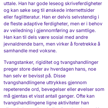
uttale. Han har gode leseog skriveferdigheter
og kan søke seg til ønskede internettsider
eller faglitteratur. Han er delvis selvstendig i
de fleste adaptive ferdigheter, men er i behov
av veiledning i gjennomføring av samtlige.
Han kan til dels være sosial med andre
jevnaldrende barn, men virker å foretrekke å
samhandle med voksne.
Tvangstanker, rigiditet og tvangshandlinger
preger store deler av hverdagen hans, noe
han selv er bevisst på. Disse
tvangshandlingene uttrykkes gjennom
repeterende ord, bevegelser eller øvelser som
må gjentas et visst antall ganger. Ofte kan
tvangshandlingene ligne aktiviteter han