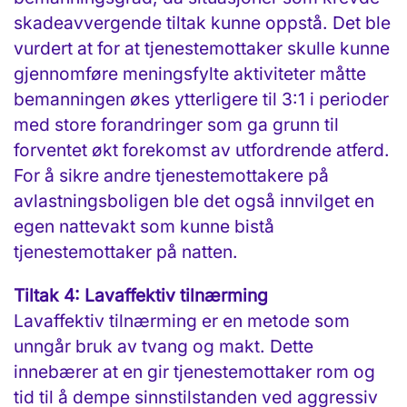
skadeavvergende tiltak kunne oppstå. Det ble
vurdert at for at tjenestemottaker skulle kunne
gjennomføre meningsfylte aktiviteter måtte
bemanningen økes ytterligere til 3:1 i perioder
med store forandringer som ga grunn til
forventet økt forekomst av utfordrende atferd.
For å sikre andre tjenestemottakere på
avlastningsboligen ble det også innvilget en
egen nattevakt som kunne bistå
tjenestemottaker på natten.
Tiltak 4: Lavaffektiv tilnærming
Lavaffektiv tilnærming er en metode som
unngår bruk av tvang og makt. Dette
innebærer at en gir tjenestemottaker rom og
tid til å dempe sinnstilstanden ved aggressiv