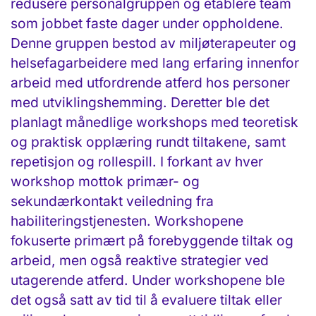
redusere personalgruppen og etablere team
som jobbet faste dager under oppholdene.
Denne gruppen bestod av miljøterapeuter og
helsefagarbeidere med lang erfaring innenfor
arbeid med utfordrende atferd hos personer
med utviklingshemming. Deretter ble det
planlagt månedlige workshops med teoretisk
og praktisk opplæring rundt tiltakene, samt
repetisjon og rollespill. I forkant av hver
workshop mottok primær- og
sekundærkontakt veiledning fra
habiliteringstjenesten. Workshopene
fokuserte primært på forebyggende tiltak og
arbeid, men også reaktive strategier ved
utagerende atferd. Under workshopene ble
det også satt av tid til å evaluere tiltak eller