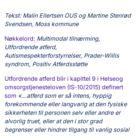
Tekst: Malin Eilertsen OUS og Martine Stenrød
Svendsen, Moss kommune
Nøkkelord:
Multimodal tilnærming,
Utfordrende atferd,
Autismespekterforstyrrelser, Prader-Willis
syndrom, Positiv Atferdsstøtte
Utfordrende atferd blir i kapittel 9 i Helseog
omsorgstjenesteloven (IS-10/2015) definert
som
«...atferd som er så intens, hyppig
forekommende eller langvarig at den fysiske
sikkerheten til personen selv eller andre er
alvorlig truet, eller at den i stor grad
begrenser eller hindrer tilgang til vanlig sosial