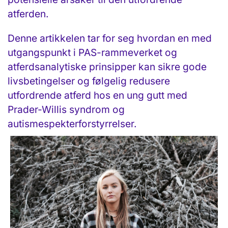
atferden.
Denne artikkelen tar for seg hvordan en med
utgangspunkt i PAS-rammeverket og
atferdsanalytiske prinsipper kan sikre gode
livsbetingelser og følgelig redusere
utfordrende atferd hos en ung gutt med
Prader-Willis syndrom og
autismespekterforstyrrelser.