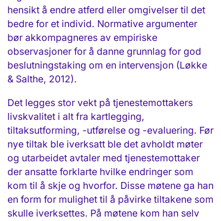
hensikt å endre atferd eller omgivelser til det
bedre for et individ. Normative argumenter
bør akkompagneres av empiriske
observasjoner for å danne grunnlag for god
beslutningstaking om en intervensjon (Løkke
& Salthe, 2012).
Det legges stor vekt på tjenestemottakers
livskvalitet i alt fra kartlegging,
tiltaksutforming, -utførelse og -evaluering. Før
nye tiltak ble iverksatt ble det avholdt møter
og utarbeidet avtaler med tjenestemottaker
der ansatte forklarte hvilke endringer som
kom til å skje og hvorfor. Disse møtene ga han
en form for mulighet til å påvirke tiltakene som
skulle iverksettes. På møtene kom han selv