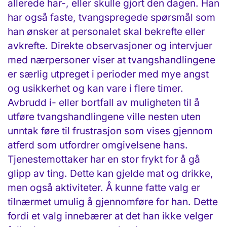
allerede har-, eller skulle gjort den dagen. Han
har også faste, tvangspregede spørsmål som
han ønsker at personalet skal bekrefte eller
avkrefte. Direkte observasjoner og intervjuer
med nærpersoner viser at tvangshandlingene
er særlig utpreget i perioder med mye angst
og usikkerhet og kan vare i flere timer.
Avbrudd i- eller bortfall av muligheten til å
utføre tvangshandlingene ville nesten uten
unntak føre til frustrasjon som vises gjennom
atferd som utfordrer omgivelsene hans.
Tjenestemottaker har en stor frykt for å gå
glipp av ting. Dette kan gjelde mat og drikke,
men også aktiviteter. Å kunne fatte valg er
tilnærmet umulig å gjennomføre for han. Dette
fordi et valg innebærer at det han ikke velger