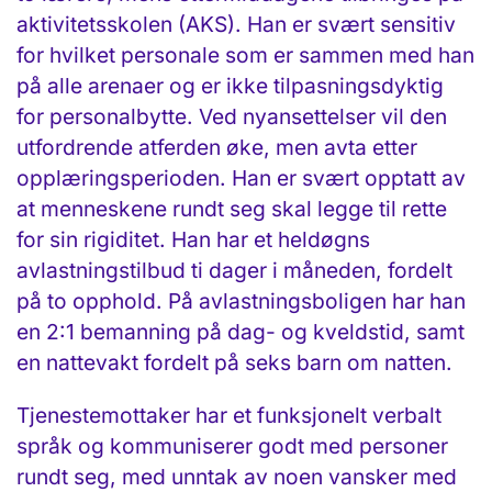
aktivitetsskolen (AKS). Han er svært sensitiv
for hvilket personale som er sammen med han
på alle arenaer og er ikke tilpasningsdyktig
for personalbytte. Ved nyansettelser vil den
utfordrende atferden øke, men avta etter
opplæringsperioden. Han er svært opptatt av
at menneskene rundt seg skal legge til rette
for sin rigiditet. Han har et heldøgns
avlastningstilbud ti dager i måneden, fordelt
på to opphold. På avlastningsboligen har han
en 2:1 bemanning på dag- og kveldstid, samt
en nattevakt fordelt på seks barn om natten.
Tjenestemottaker har et funksjonelt verbalt
språk og kommuniserer godt med personer
rundt seg, med unntak av noen vansker med