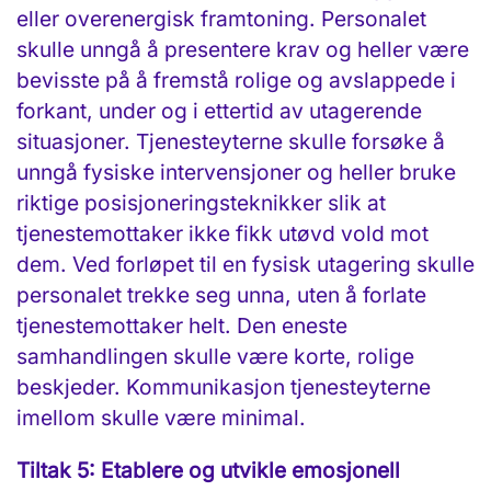
eller overenergisk framtoning. Personalet
skulle unngå å presentere krav og heller være
bevisste på å fremstå rolige og avslappede i
forkant, under og i ettertid av utagerende
situasjoner. Tjenesteyterne skulle forsøke å
unngå fysiske intervensjoner og heller bruke
riktige posisjoneringsteknikker slik at
tjenestemottaker ikke fikk utøvd vold mot
dem. Ved forløpet til en fysisk utagering skulle
personalet trekke seg unna, uten å forlate
tjenestemottaker helt. Den eneste
samhandlingen skulle være korte, rolige
beskjeder. Kommunikasjon tjenesteyterne
imellom skulle være minimal.
Tiltak 5: Etablere og utvikle emosjonell