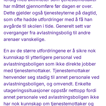
har måttet gjennomføre før dagen er over.
Dette gjelder også tjenesteyterne på dagtid,
som ofte hadde utfordringer med å få han
avgårde til skolen i tide. Generelt sett var
overganger fra avlastningsbolig til andre
arenaer vanskelige.
En av de større utfordringene er å sikre nok
kunnskap til ytterligere personal ved
avlastningsboligen som ikke direkte jobber
med tjenestemottaker. Tjenestemottaker
henvender seg stadig til annet personale ved
avlastningsboligen, og omvendt. Enkelte
utageringssituasjoner oppstår nettopp fordi
annet personale ved avlastningsboligen ikke
har nok kunnskap om tjenestemottaker og