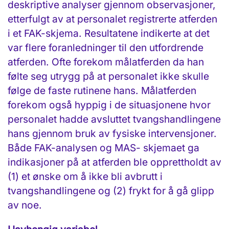
deskriptive analyser gjennom observasjoner,
etterfulgt av at personalet registrerte atferden
i et FAK-skjema. Resultatene indikerte at det
var flere foranledninger til den utfordrende
atferden. Ofte forekom målatferden da han
følte seg utrygg på at personalet ikke skulle
følge de faste rutinene hans. Målatferden
forekom også hyppig i de situasjonene hvor
personalet hadde avsluttet tvangshandlingene
hans gjennom bruk av fysiske intervensjoner.
Både FAK-analysen og MAS- skjemaet ga
indikasjoner på at atferden ble opprettholdt av
(1) et ønske om å ikke bli avbrutt i
tvangshandlingene og (2) frykt for å gå glipp
av noe.