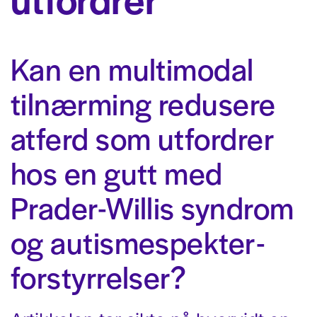
Kan en multimodal
tilnærming redusere
atferd som utfordrer
hos en gutt med
Prader-Willis syndrom
og autisme­spekter­
forstyrrelser?