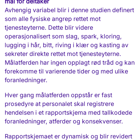
mål for deltaker
Avhengig variabel blir i denne studien definert
som alle fysiske angrep rettet mot
tjenesteyterne. Dette blir videre
operasjonalisert som slag, spark, kloring,
lugging i hår, bitt, riving i klær og kasting av
sekreter direkte rettet mot tjenesteyterne.
Målatferden har ingen opplagt rød tråd og kan
forekomme til varierende tider og med ulike
foranledninger.
Hver gang målatferden oppstår er fast
prosedyre at personalet skal registrere
hendelsen i et rapportskjema med tallkodede
foranledninger, atferder og konsekvenser.
Rapportskjemaet er dynamisk og blir revidert