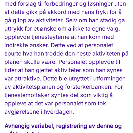
med forslag til forbedringer og løsninger uten
at dette gikk på akkord med hans frykt for å
gå glipp av aktiviteter. Selv om han stadig ga
uttrykk for et ønske om å ikke ta egne valg,
opplevde tjenesteyterne at han kom med
indirekte ønsker. Dette ved at personalet
spurte hva han trodde den neste aktiviteten på
planen skulle være. Personalet opplevde til
tider at han gjettet aktiviteter som han synes
var attraktive. Dette ble utnyttet i utformingen
av aktivitetsplanen og forsterkerbanken. For
tjenestemottaker syntes det som viktig å
oppleve at det var personalet som tok
avgjørelsene i hverdagen.
Avhengig variabel, registrering av denne og