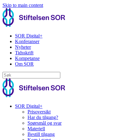
Skip to main content
SOR Digital+
Konferanser
Nyheter
Tidsskrift
Kompetanse
Om SOR
SOR Digital+
Prisoversikt
Har du tilgang?
Spørsmål og svar
Materiell
Bestill tilgang
Kom i gang