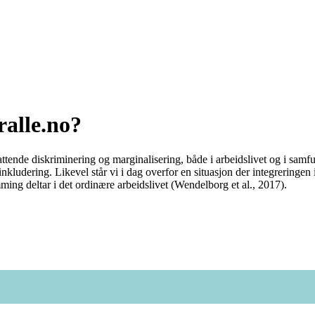
ralle.no?
ttende diskriminering og marginalisering, både i arbeidslivet og i samfu
inkludering. Likevel står vi i dag overfor en situasjon der integreringen 
ing deltar i det ordinære arbeidslivet (Wendelborg et al., 2017).