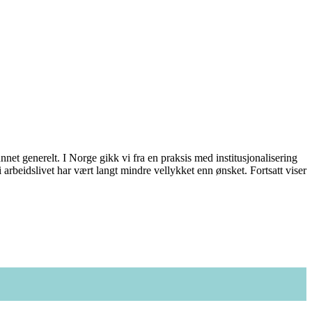
nnet generelt. I Norge gikk vi fra en praksis med institusjonalisering
i arbeidslivet har vært langt mindre vellykket enn ønsket. Fortsatt viser