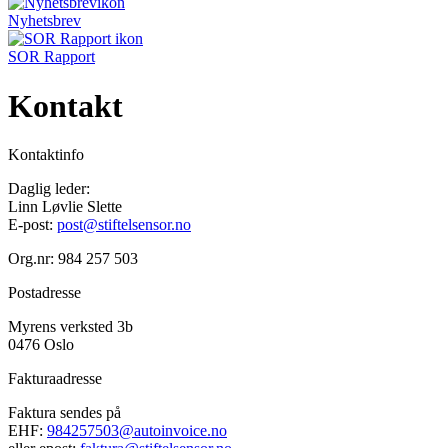
Nyhetsbrev
SOR Rapport
Kontakt
Kontaktinfo
Daglig leder:
Linn Løvlie Slette
E-post:
post@stiftelsensor.no
Org.nr: 984 257 503
Postadresse
Myrens verksted 3b
0476 Oslo
Fakturaadresse
Faktura sendes på
EHF:
984257503@autoinvoice.no