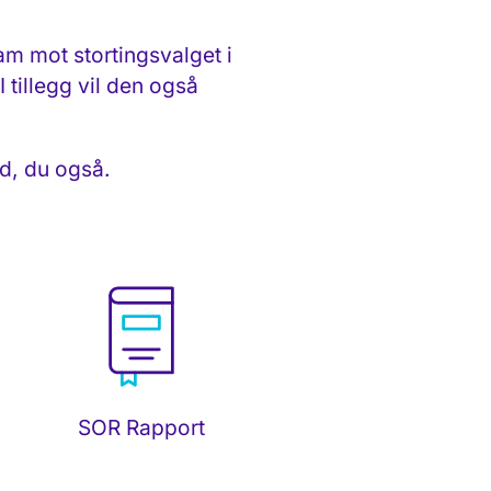
am mot stortingsvalget i
 tillegg vil den også
id, du også.
SOR Rapport