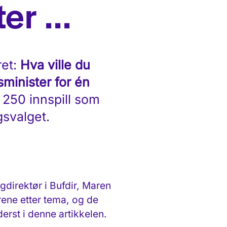
er ...
ret:
Hva ville du
minister for én
 250 innspill som
ngsvalget.
gdirektør i Bufdir, Maren
ene etter tema, og de
erst i denne artikkelen.