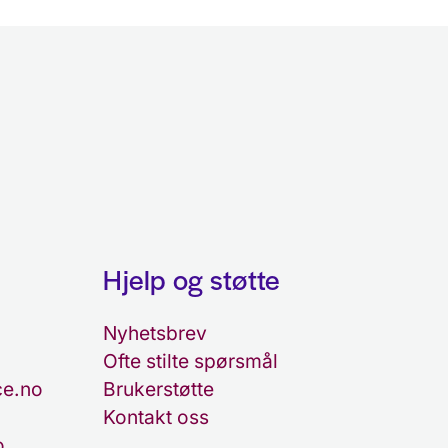
Hjelp og støtte
Nyhetsbrev
Ofte stilte spørsmål
e.no
Brukerstøtte
Kontakt oss
o