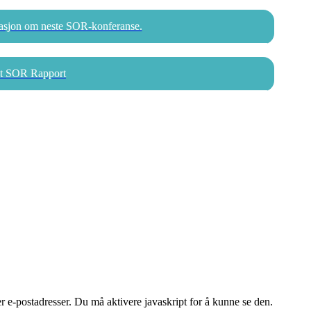
masjon om neste SOR-konferanse.
tet SOR Rapport
e-postadresser. Du må aktivere javaskript for å kunne se den.