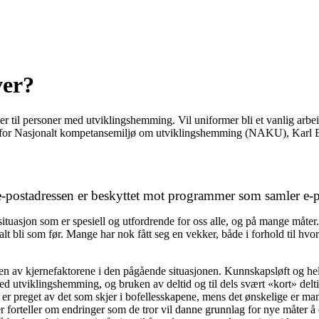
ver?
ter til personer med utviklingshemming. Vil uniformer bli et vanlig arbe
der for Nasjonalt kompetansemiljø om utviklingshemming (NAKU), Karl E
-postadressen er beskyttet mot programmer som samler e-po
n situasjon som er spesiell og utfordrende for oss alle, og på mange måte
alt bli som før. Mange har nok fått seg en vekker, både i forhold til hvo
oen av kjernefaktorene i den pågående situasjonen. Kunnskapsløft og hel
d utviklingshemming, og bruken av deltid og til dels svært «kort» deltid
 er preget av det som skjer i bofellesskapene, mens det ønskelige er man
 forteller om endringer som de tror vil danne grunnlag for nye måter å 