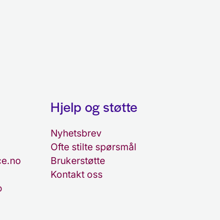
Hjelp og støtte
Nyhetsbrev
Ofte stilte spørsmål
e.no
Brukerstøtte
Kontakt oss
o