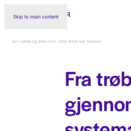
Skip to main content
Jon Løkke og Stian Orm. Foto: Knut Ivar Aarstein
Fra trøb
gjenno
systema