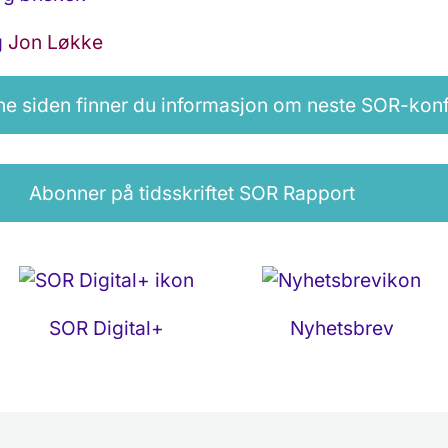
g
Jon Løkke
ne siden finner du informasjon om neste SOR-kon
Abonner på tidsskriftet SOR Rapport
SOR Digital+
Nyhetsbrev