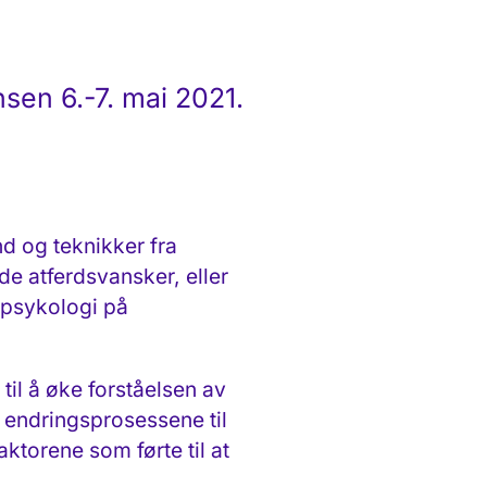
sen 6.-7. mai 2021.
d og teknikker fra
e atferdsvansker, eller
r psykologi på
til å øke forståelsen av
 endringsprosessene til
ktorene som førte til at