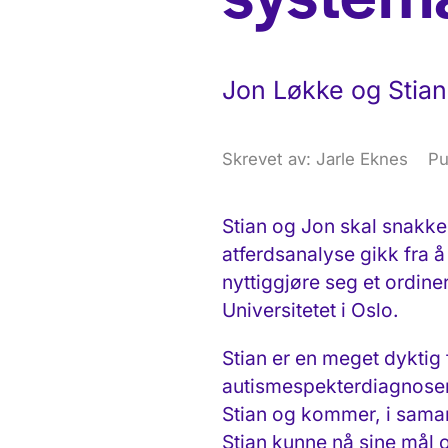
Jon Løkke og Stian
Skrevet av: Jarle Eknes
Pu
Stian og Jon skal snakke
atferdsanalyse gikk fra 
nyttiggjøre seg et ordine
Universitetet i Oslo.
Stian er en meget dyktig 
autismespekterdiagnoser.
Stian og kommer, i samarb
Stian kunne nå sine mål 