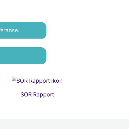
feranse.
SOR Rapport