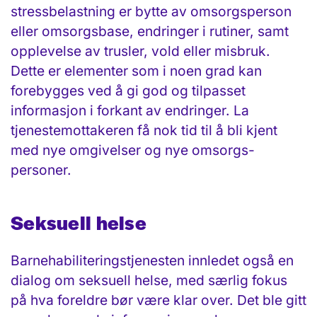
stress­belastning er bytte av omsorgsperson
eller omsorgsbase, endringer i rutiner, samt
opplevelse av trusler, vold eller misbruk.
Dette er elementer som i noen grad kan
forebygges ved å gi god og tilpasset
informasjon i forkant av endringer. La
tjenestemottakeren få nok tid til å bli kjent
med nye omgivelser og nye omsorgs­
personer.
Seksuell helse
Barne­habiliterings­tjenesten innledet også en
dialog om seksuell helse, med særlig fokus
på hva foreldre bør være klar over. Det ble gitt