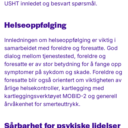
USHT innledet og besvart spørsmål.
Helseoppfølging
Innledningen om helseoppfølging er viktig i
samarbeidet med foreldre og foresatte. God
dialog mellom tjenestested, foreldre og
foresatte er av stor betydning for å fange opp
symptomer på sykdom og skade. Foreldre og
foresatte blir også orientert om viktigheten av
årlige helsekontroller, kartlegging med
kartleggingsverktøyet MOBID-2 og generell
årvåkenhet for smerteuttrykk.
Sårbarhet for psykiske lidelser