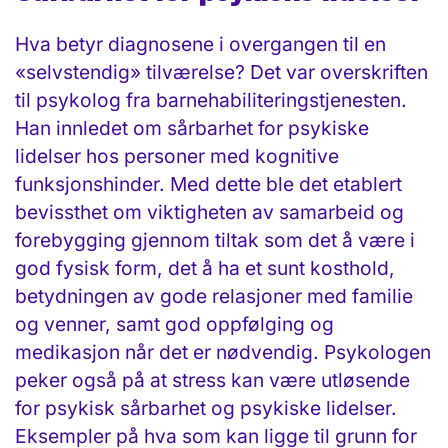
Hva betyr diagnosene i overgangen til en
«selvstendig» tilværelse? Det var over­skriften
til psykolog fra barne­habiliterings­tjenesten.
Han innledet om sårbarhet for psykiske
lidelser hos personer med kognitive
funksjonshinder. Med dette ble det etablert
bevissthet om viktigheten av samarbeid og
forebygging gjennom tiltak som det å være i
god fysisk form, det å ha et sunt kosthold,
betydningen av gode relasjoner med familie
og venner, samt god oppfølging og
medikasjon når det er nødvendig. Psykologen
peker også på at stress kan være utløsende
for psykisk sårbarhet og psykiske lidelser.
Eksempler på hva som kan ligge til grunn for