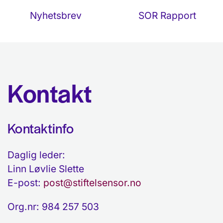
Nyhetsbrev
SOR Rapport
Kontakt
Kontaktinfo
Daglig leder:
Linn Løvlie Slette
E-post:
post@stiftelsensor.no
Org.nr: 984 257 503