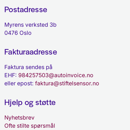
Postadresse
Myrens verksted 3b
0476 Oslo
Fakturaadresse
Faktura sendes på
EHF:
984257503@autoinvoice.no
eller epost:
faktura@stiftelsensor.no
Hjelp og støtte
Nyhetsbrev
Ofte stilte spørsmål