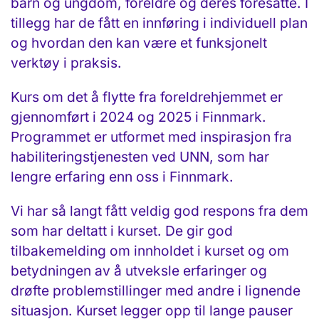
barn og ungdom, foreldre og deres foresatte. I
tillegg har de fått en innføring i individuell plan
og hvordan den kan være et funksjonelt
verktøy i praksis.
Kurs om det å flytte fra foreldrehjemmet er
gjennomført i 2024 og 2025 i Finnmark.
Programmet er utformet med inspirasjon fra
habiliteringstjenesten ved UNN, som har
lengre erfaring enn oss i Finnmark.
Vi har så langt fått veldig god respons fra dem
som har deltatt i kurset. De gir god
tilbakemelding om innholdet i kurset og om
betydningen av å utveksle erfaringer og
drøfte problem­stillinger med andre i lignende
situasjon. Kurset legger opp til lange pauser