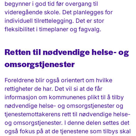
begynner i god tid før over­gang til
videregående skole. Det planlegges for
individuell tilrettelegging. Det er stor
fleksibilitet i timeplaner og fagvalg.
Retten til nødvendige helse- og
omsorgs­tjenester
Foreldrene blir også orientert om hvilke
rettigheter de har. Det vil si at de får
informasjon om kommunenes plikt til å tilby
nødvendige helse- og omsorgs­tjenester og
tjenestemottakerens rett til nødvendige helse-
og omsorgstjenester. I denne delen settes det
også fokus på at de tjenestene som tilbys skal