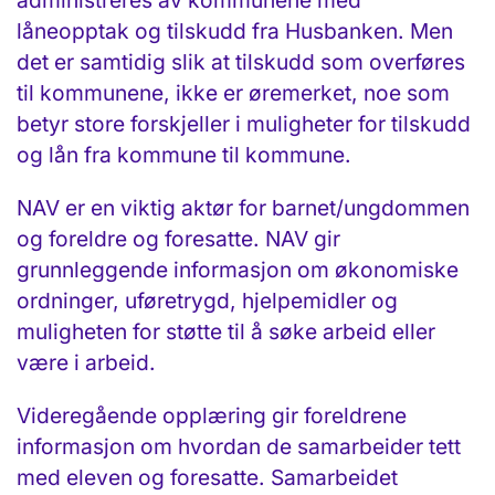
administreres av kommunene med
låneopptak og tilskudd fra Husbanken. Men
det er samtidig slik at tilskudd som overføres
til kommunene, ikke er øre­merket, noe som
betyr store forskjeller i muligheter for tilskudd
og lån fra kommune til kommune.
NAV er en viktig aktør for barnet/ungdommen
og foreldre og foresatte. NAV gir
grunnleggende informasjon om økonomiske
ordninger, uføretrygd, hjelpemidler og
muligheten for støtte til å søke arbeid eller
være i arbeid.
Videregående opplæring gir foreldrene
informasjon om hvordan de samarbeider tett
med eleven og foresatte. Samarbeidet