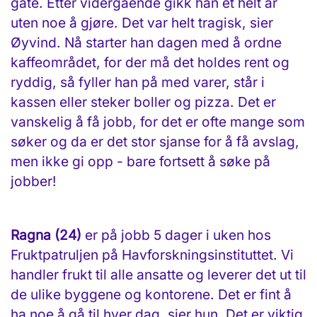
gate. Etter vidergående gikk han et helt år
uten noe å gjøre. Det var helt tragisk, sier
Øyvind. Nå starter han dagen med å ordne
kaffeområdet, for der må det holdes rent og
ryddig, så fyller han på med varer, står i
kassen eller steker boller og pizza. Det er
vanskelig å få jobb, for det er ofte mange som
søker og da er det stor sjanse for å få avslag,
men ikke gi opp - bare fortsett å søke på
jobber!
Ragna (24)
er på jobb 5 dager i uken hos
Fruktpatruljen på Havforskningsinstituttet. Vi
handler frukt til alle ansatte og leverer det ut til
de ulike byggene og kontorene. Det er fint å
ha noe å gå til hver dag, sier hun. Det er viktig