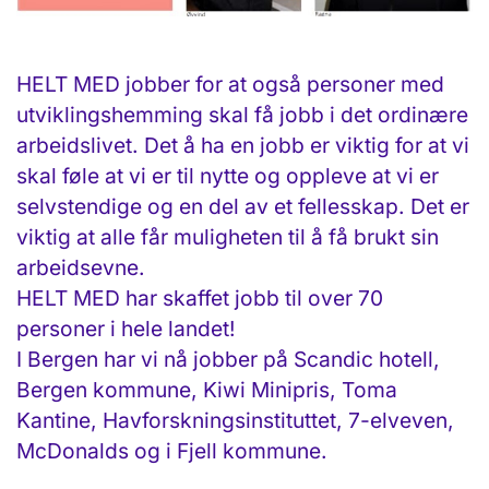
HELT MED jobber for at også personer med
utviklingshemming skal få jobb i det ordinære
arbeidslivet. Det å ha en jobb er viktig for at vi
skal føle at vi er til nytte og oppleve at vi er
selvstendige og en del av et fellesskap. Det er
viktig at alle får muligheten til å få brukt sin
arbeidsevne.
HELT MED har skaffet jobb til over 70
personer i hele landet!
I Bergen har vi nå jobber på Scandic hotell,
Bergen kommune, Kiwi Minipris, Toma
Kantine, Havforskningsinstituttet, 7-elveven,
McDonalds og i Fjell kommune.