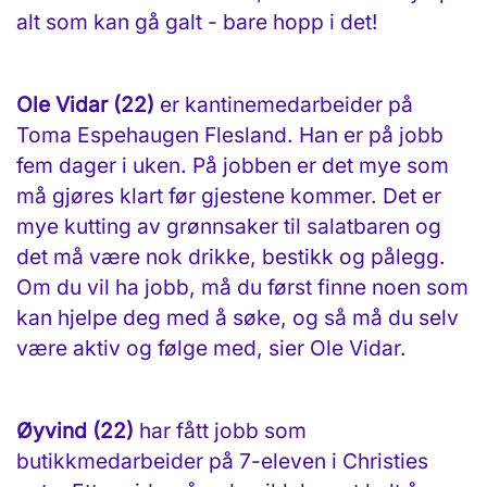
alt som kan gå galt - bare hopp i det!
Ole Vidar (22)
er kantinemedarbeider på
Toma Espehaugen Flesland. Han er på jobb
fem dager i uken. På jobben er det mye som
må gjøres klart før gjestene kommer. Det er
mye kutting av grønnsaker til salatbaren og
det må være nok drikke, bestikk og pålegg.
Om du vil ha jobb, må du først finne noen som
kan hjelpe deg med å søke, og så må du selv
være aktiv og følge med, sier Ole Vidar.
Øyvind (22)
har fått jobb som
butikkmedarbeider på 7-eleven i Christies