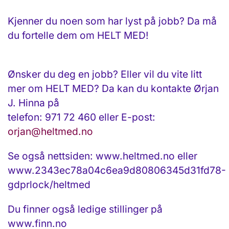
Kjenner du noen som har lyst på jobb? Da må
du fortelle dem om HELT MED!
Ønsker du deg en jobb? Eller vil du vite litt
mer om HELT MED? Da kan du kontakte Ørjan
J. Hinna på
telefon: 971 72 460 eller E-post:
orjan@heltmed.no
Se også nettsiden: www.heltmed.no eller
www.2343ec78a04c6ea9d80806345d31fd78-
gdprlock/heltmed
Du finner også ledige stillinger på
www.finn.no