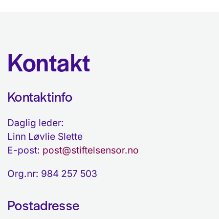
Kontakt
Kontaktinfo
Daglig leder:
Linn Løvlie Slette
E-post:
post@stiftelsensor.no
Org.nr: 984 257 503
Postadresse