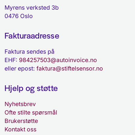
Myrens verksted 3b
0476 Oslo
Fakturaadresse
Faktura sendes på
EHF:
984257503@autoinvoice.no
eller epost:
faktura@stiftelsensor.no
Hjelp og støtte
Nyhetsbrev
Ofte stilte spørsmål
Brukerstøtte
Kontakt oss