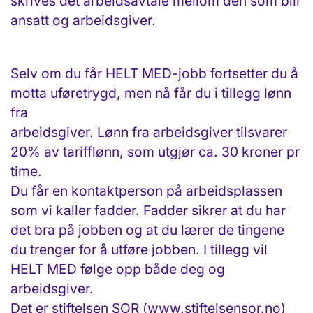
skrives det arbeidsavtale mellom den som blir
ansatt og arbeidsgiver.
Selv om du får HELT MED-jobb fortsetter du å
motta uføretrygd, men nå får du i tillegg lønn
fra
arbeidsgiver. Lønn fra arbeidsgiver tilsvarer
20% av tarifflønn, som utgjør ca. 30 kroner pr
time.
Du får en kontaktperson på arbeidsplassen
som vi kaller fadder. Fadder sikrer at du har
det bra på jobben og at du lærer de tingene
du trenger for å utføre jobben. I tillegg vil
HELT MED følge opp både deg og
arbeidsgiver.
Det er stiftelsen SOR (www.stiftelsensor.no)