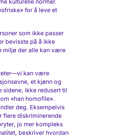
me kulturelle normer.
friske» for å leve et
ersoner som ikke passer
er bevisste på å ikke
e miljø der alle kan være
titeter—vi kan være
ksjonsevne, et kjønn og
 sidene, ikke redusert til
 som «han homofile».
andler deg. Eksempelvis
r flere diskriminerende
 bryter, jo mer kompleks
nalitet, beskriver hvordan