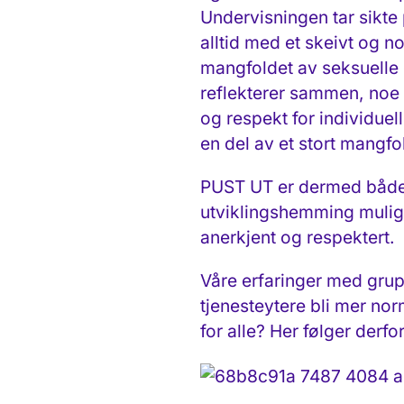
Undervisningen tar sikte
alltid med et skeivt og n
mangfoldet av seksuelle o
reflekterer sammen, noe 
og respekt for individuel
en del av et stort mangfo
PUST UT er dermed både 
utviklingshemming mulighe
anerkjent og respektert.
Våre erfaringer med grup
tjenesteytere bli mer no
for alle? Her følger derfo