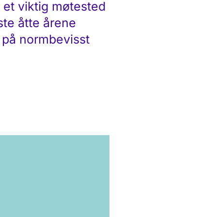
 et viktig møtested
ste åtte årene
 på normbevisst