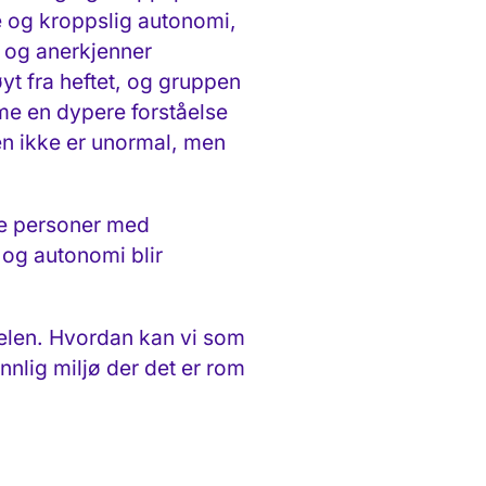
e og kroppslig autonomi,
r og anerkjenner
yt fra heftet, og gruppen
mme en dypere forståelse
hen ikke er unormal, men
ve personer med
 og autonomi blir
kelen. Hvordan kan vi som
nlig miljø der det er rom