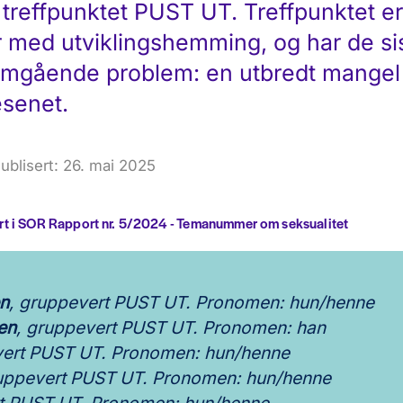
treffpunktet PUST UT. Treffpunktet er
r med utviklingshemming, og har de si
omgående problem: en utbredt mangel
esenet.
ublisert: 26. mai 2025
sert i SOR Rapport nr. 5/2024 - Temanummer om seksualitet
en
, gruppevert PUST UT. Pronomen: hun/henne
en
, gruppevert PUST UT. Pronomen: han
vert PUST UT. Pronomen: hun/henne
ruppevert PUST UT. Pronomen: hun/henne