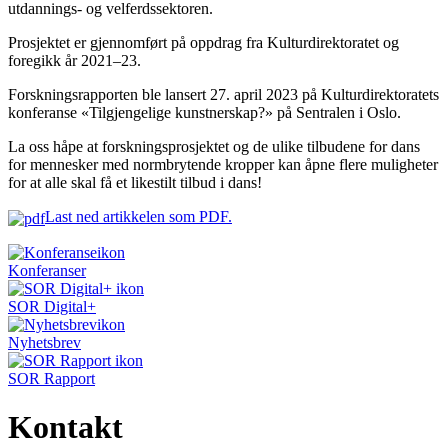
utdannings- og velferdssektoren.
Prosjektet er gjennomført på oppdrag fra Kulturdirektoratet og
foregikk år 2021–23.
Forskningsrapporten ble lansert 27. april 2023 på Kulturdirektoratets
konferanse «Tilgjengelige kunstnerskap?» på Sentralen i Oslo.
La oss håpe at forskningsprosjektet og de ulike tilbudene for dans
for mennesker med normbrytende kropper kan åpne flere muligheter
for at alle skal få et likestilt tilbud i dans!
Last ned artikkelen som PDF
.
Konferanser
SOR Digital+
Nyhetsbrev
SOR Rapport
Kontakt