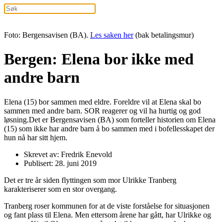
Foto: Bergensavisen (BA).
Les saken her
(bak betalingsmur)
Bergen: Elena bor ikke med
andre barn
Elena (15) bor sammen med eldre. Foreldre vil at Elena skal bo
sammen med andre barn. SOR reagerer og vil ha hurtig og god
løsning.Det er Bergensavisen (BA) som forteller historien om Elena
(15) som ikke har andre barn å bo sammen med i bofellesskapet der
hun nå har sitt hjem.
Skrevet av: Fredrik Enevold
Publisert: 28. juni 2019
Det er tre år siden flyttingen som mor Ulrikke Tranberg
karakteriserer som en stor overgang.
Tranberg roser kommunen for at de viste forståelse for situasjonen
og fant plass til Elena. Men ettersom årene har gått, har Ulrikke og