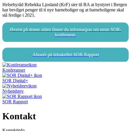
Helsebyråd Rebekka Ljosland (KrF) sier til BA at bystyret i Bergen
har bevilget penger til ti nye barneboliger og at barneboligene skal
stå ferdige i 2021.
Øverst på denne siden finner du informasjon om neste SOR-
konferanse.
Abonér på tidsskriftet SOR Rapport
Konferanser
SOR Digital+
Nyhetsbrev
SOR Rapport
Kontakt
Kontaktinfo