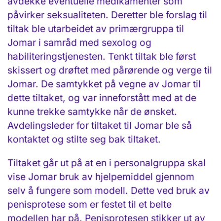
avdekke eventuelle medikamenter som
påvirker seksualiteten. Deretter ble forslag til
tiltak ble utarbeidet av primærgruppa til
Jomar i samråd med sexolog og
habiliteringstjenesten. Tenkt tiltak ble først
skissert og drøftet med pårørende og verge til
Jomar. De samtykket på vegne av Jomar til
dette tiltaket, og var inneforstått med at de
kunne trekke samtykke når de ønsket.
Avdelingsleder for tiltaket til Jomar ble så
kontaktet og stilte seg bak tiltaket.
Tiltaket går ut på at en i personalgruppa skal
vise Jomar bruk av hjelpemiddel gjennom
selv å fungere som modell. Dette ved bruk av
penisprotese som er festet til et belte
modellen har på. Penisprotesen stikker ut av