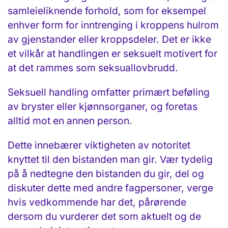
samleieliknende forhold, som for eksempel
enhver form for inntrenging i kroppens hulrom
av gjenstander eller kroppsdeler. Det er ikke
et vilkår at handlingen er seksuelt motivert for
at det rammes som seksuallovbrudd.
Seksuell handling omfatter primært beføling
av bryster eller kjønnsorganer, og foretas
alltid mot en annen person.
Dette innebærer viktigheten av notoritet
knyttet til den bistanden man gir. Vær tydelig
på å nedtegne den bistanden du gir, del og
diskuter dette med andre fagpersoner, verge
hvis vedkommende har det, pårørende
dersom du vurderer det som aktuelt og de