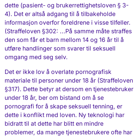
dette (pasient- og brukerrettighetsloven § 3-
4). Det er altså adgang til å tilbakeholde
informasjon overfor foreldrene i visse tilfeller.
(Straffeloven §302: ...På samme måte straffes
den som får et barn mellom 14 og 16 år til å
utføre handlinger som svarer til seksuell
omgang med seg selv.
Det er ikke lov å overlate pornografisk
materiale til personer under 18 år (Straffeloven
§317). Dette betyr at dersom en tjenestebruker
under 18 år, ber om bistand om å se
pornografi for å skape seksuell tenning, er
dette i konflikt med loven. Ny teknologi har
bidratt til at dette har blitt en mindre
problemer, da mange tjenestebrukere ofte har