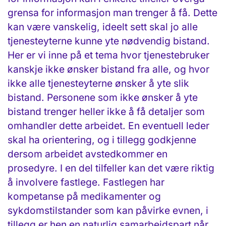
grensa for informasjon man trenger å få. Dette
kan være vanskelig, ideelt sett skal jo alle
tjenesteyterne kunne yte nødvendig bistand.
Her er vi inne på et tema hvor tjenestebruker
kanskje ikke ønsker bistand fra alle, og hvor
ikke alle tjenesteyterne ønsker å yte slik
bistand. Personene som ikke ønsker å yte
bistand trenger heller ikke å få detaljer som
omhandler dette arbeidet. En eventuell leder
skal ha orientering, og i tillegg godkjenne
dersom arbeidet avstedkommer en
prosedyre. I en del tilfeller kan det være riktig
å involvere fastlege. Fastlegen har
kompetanse på medikamenter og
sykdomstilstander som kan påvirke evnen, i
tillegg er hen en naturlig samarbeidspart når