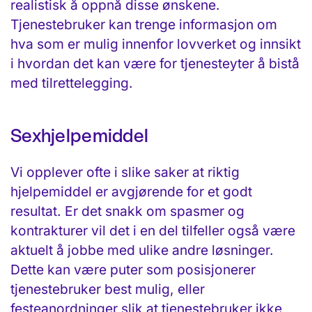
realistisk å oppnå disse ønskene.
Tjenestebruker kan trenge informasjon om
hva som er mulig innenfor lovverket og innsikt
i hvordan det kan være for tjenesteyter å bistå
med tilrettelegging.
Sexhjelpemiddel
Vi opplever ofte i slike saker at riktig
hjelpemiddel er avgjørende for et godt
resultat. Er det snakk om spasmer og
kontrakturer vil det i en del tilfeller også være
aktuelt å jobbe med ulike andre løsninger.
Dette kan være puter som posisjonerer
tjenestebruker best mulig, eller
festeanordninger slik at tjenestebruker ikke