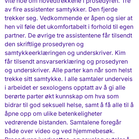
vite noe om hovedtrekkene i prosedyren. Tre
av fire assistenter samtykker. Den fjerde
trekker seg. Vedkommende er åpen og sier at
hen vil føle det ukomfortabelt i forhold til egen
partner. De øvrige tre assistentene får tilsendt
den skriftlige prosedyren og
samtykkeerklæringen og underskriver. Kim
får tilsendt ansvarserklæring og prosedyren
og underskriver. Alle parter kan når som helst
trekke sitt samtykke. I alle samtaler underveis
i arbeidet er sexologens opptatt av å gi alle
berørte parter økt kunnskap om hva som
bidrar til god seksuell helse, samt å få alle til å
åpne opp om ulike betenkeligheter
vedrørende bistanden. Samtalene foregår
både over video og ved hjemmebesøk.