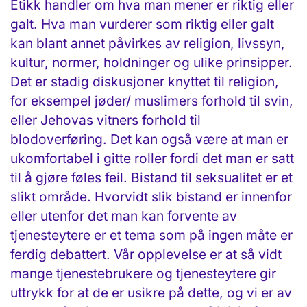
Etikk handler om hva man mener er riktig eller
galt. Hva man vurderer som riktig eller galt
kan blant annet påvirkes av religion, livssyn,
kultur, normer, holdninger og ulike prinsipper.
Det er stadig diskusjoner knyttet til religion,
for eksempel jøder/ muslimers forhold til svin,
eller Jehovas vitners forhold til
blodoverføring. Det kan også være at man er
ukomfortabel i gitte roller fordi det man er satt
til å gjøre føles feil. Bistand til seksualitet er et
slikt område. Hvorvidt slik bistand er innenfor
eller utenfor det man kan forvente av
tjenesteytere er et tema som på ingen måte er
ferdig debattert. Vår opplevelse er at så vidt
mange tjenestebrukere og tjenesteytere gir
uttrykk for at de er usikre på dette, og vi er av