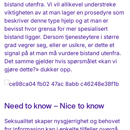
bistand utenfra. Vi vil allikevel understreke
viktigheten av at man lager en prosedyre som
beskriver denne type hjelp og at man er
bevisst hvor grensa for mer spesialisert
bistand ligger. Dersom tjenesteytere i større
grad vegrer seg, eller er usikre, er dette et
signal på at man må vurdere bistand utenfra.
Det samme gjelder hvis spørsmålet «kan vi
gjøre dette?» dukker opp.
Need to know – Nice to know
Seksualitet skaper nysgjerrighet og behovet
for informasjon kan i enkelte tilfeller overgå