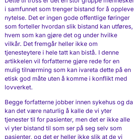
Dette til tross er det en stor gruppe mennesker
i samfunnet som trenger bistand for å oppleve
nytelse. Det er ingen gode offentlige føringer
som forteller hvordan slik bistand kan utføres,
hvem som kan gjøre det og under hvilke
vilkår. Det fremgår heller ikke om
tjenesteytere i hele tatt kan bistå. I denne
artikkelen vil forfatterne gjøre rede for en
mulig tilnærming som kan ivareta dette på en
etisk god måte uten å komme i konflikt med
lovverket.
Begge forfatterne jobber innen sykehus og da
kan det være naturlig å kalle de vi yter
tjenester til for pasienter, men det er ikke alle
vi yter bistand til som ser på seg selv som
pasienter, og det er heller ikke slik at de vi