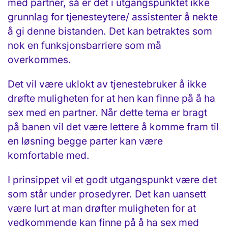
med partner, så er det i utgangspunktet ikke
grunnlag for tjenesteytere/ assistenter å nekte
å gi denne bistanden. Det kan betraktes som
nok en funksjonsbarriere som må
overkommes.
Det vil være uklokt av tjenestebruker å ikke
drøfte muligheten for at hen kan finne på å ha
sex med en partner. Når dette tema er bragt
på banen vil det være lettere å komme fram til
en løsning begge parter kan være
komfortable med.
I prinsippet vil et godt utgangspunkt være det
som står under prosedyrer. Det kan uansett
være lurt at man drøfter muligheten for at
vedkommende kan finne på å ha sex med