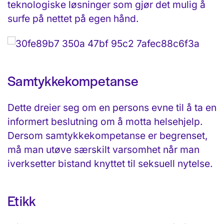
teknologiske løsninger som gjør det mulig å
surfe på nettet på egen hånd.
Samtykkekompetanse
Dette dreier seg om en persons evne til å ta en
informert beslutning om å motta helsehjelp.
Dersom samtykkekompetanse er begrenset,
må man utøve særskilt varsomhet når man
iverksetter bistand knyttet til seksuell nytelse.
Etikk