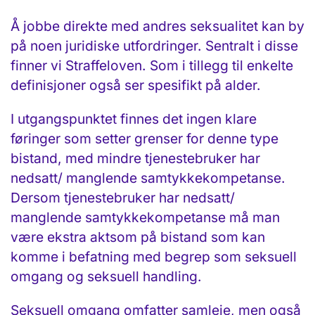
Å jobbe direkte med andres seksualitet kan by
på noen juridiske utfordringer. Sentralt i disse
finner vi Straffeloven. Som i tillegg til enkelte
definisjoner også ser spesifikt på alder.
I utgangspunktet finnes det ingen klare
føringer som setter grenser for denne type
bistand, med mindre tjenestebruker har
nedsatt/ manglende samtykkekompetanse.
Dersom tjenestebruker har nedsatt/
manglende samtykkekompetanse må man
være ekstra aktsom på bistand som kan
komme i befatning med begrep som seksuell
omgang og seksuell handling.
Seksuell omgang omfatter samleie, men også