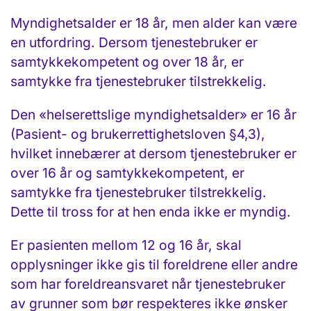
Myndighetsalder er 18 år, men alder kan være
en utfordring. Dersom tjenestebruker er
samtykkekompetent og over 18 år, er
samtykke fra tjenestebruker tilstrekkelig.
Den «helserettslige myndighetsalder» er 16 år
(Pasient- og brukerrettighetsloven §4,3),
hvilket innebærer at dersom tjenestebruker er
over 16 år og samtykkekompetent, er
samtykke fra tjenestebruker tilstrekkelig.
Dette til tross for at hen enda ikke er myndig.
Er pasienten mellom 12 og 16 år, skal
opplysninger ikke gis til foreldrene eller andre
som har foreldreansvaret når tjenestebruker
av grunner som bør respekteres ikke ønsker