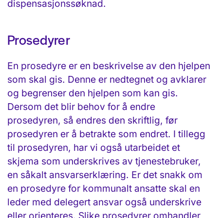
dispensasjonssøknad.
Prosedyrer
En prosedyre er en beskrivelse av den hjelpen
som skal gis. Denne er nedtegnet og avklarer
og begrenser den hjelpen som kan gis.
Dersom det blir behov for å endre
prosedyren, så endres den skriftlig, før
prosedyren er å betrakte som endret. I tillegg
til prosedyren, har vi også utarbeidet et
skjema som underskrives av tjenestebruker,
en såkalt ansvarserklæring. Er det snakk om
en prosedyre for kommunalt ansatte skal en
leder med delegert ansvar også underskrive
eller orienteres. Slike prosedyrer omhandler