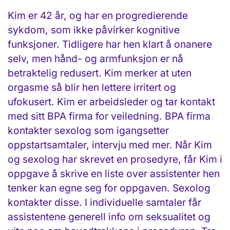
Kim er 42 år, og har en progredierende
sykdom, som ikke påvirker kognitive
funksjoner. Tidligere har hen klart å onanere
selv, men hånd- og armfunksjon er nå
betraktelig redusert. Kim merker at uten
orgasme så blir hen lettere irritert og
ufokusert. Kim er arbeidsleder og tar kontakt
med sitt BPA firma for veiledning. BPA firma
kontakter sexolog som igangsetter
oppstartsamtaler, intervju med mer. Når Kim
og sexolog har skrevet en prosedyre, får Kim i
oppgave å skrive en liste over assistenter hen
tenker kan egne seg for oppgaven. Sexolog
kontakter disse. I individuelle samtaler får
assistentene generell info om seksualitet og