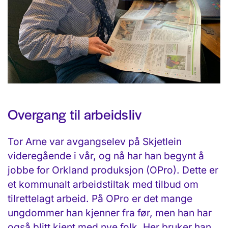
Overgang til arbeidsliv
Tor Arne var avgangselev på Skjetlein
videregående i vår, og nå har han begynt å
jobbe for Orkland produksjon (OPro). Dette er
et kommunalt arbeidstiltak med tilbud om
tilrettelagt arbeid. På OPro er det mange
ungdommer han kjenner fra før, men han har
også blitt kjent med nye folk. Her bruker han