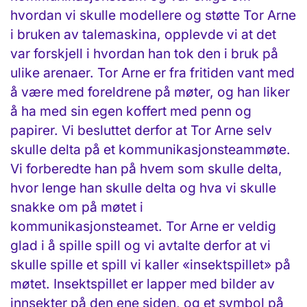
hvordan vi skulle modellere og støtte Tor Arne
i bruken av talemaskina, opplevde vi at det
var forskjell i hvordan han tok den i bruk på
ulike arenaer. Tor Arne er fra fritiden vant med
å være med foreldrene på møter, og han liker
å ha med sin egen koffert med penn og
papirer. Vi besluttet derfor at Tor Arne selv
skulle delta på et kommunikasjonsteammøte.
Vi forberedte han på hvem som skulle delta,
hvor lenge han skulle delta og hva vi skulle
snakke om på møtet i
kommunikasjonsteamet. Tor Arne er veldig
glad i å spille spill og vi avtalte derfor at vi
skulle spille et spill vi kaller «insektspillet» på
møtet. Insektspillet er lapper med bilder av
innsekter på den ene siden, og et symbol på