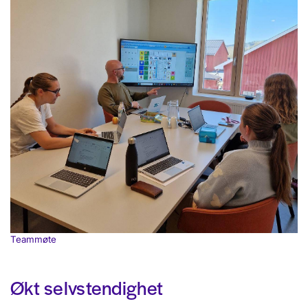
Teammøte
Økt selvstendighet