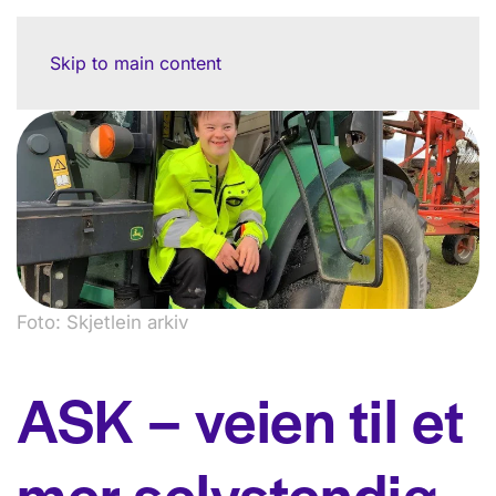
Skip to main content
Foto: Skjetlein arkiv
ASK – veien til et
mer selvstendig