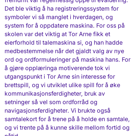
Det ble viktig å ha registreringssystem for
symboler vi så manglet i hverdagen, og
system for å oppdatere maskina. For oss på
skolen var det viktig at Tor Arne fikk et
eierforhold til talemaskina si, og han hadde
medbestemmelse når det gjaldt valg av nye
ord og ordformuleringer på maskina hans. For
å gjøre opplæringa motiverende tok vi
utgangspunkt i Tor Arne sin interesse for
brettspill, og vi utviklet ulike spill for å øke
kommunikasjonsferdigheter, bruk av
setninger så vel som ordforråd og
navigasjonsferdigheter. Vi brukte også
samtalekort for å trene på å holde en samtale,
og vi trente på å kunne skille mellom fortid og
nåtid.