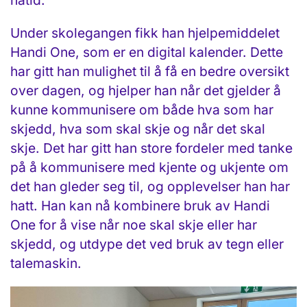
Under skolegangen fikk han hjelpemiddelet
Handi One, som er en digital kalender. Dette
har gitt han mulighet til å få en bedre oversikt
over dagen, og hjelper han når det gjelder å
kunne kommunisere om både hva som har
skjedd, hva som skal skje og når det skal
skje. Det har gitt han store fordeler med tanke
på å kommunisere med kjente og ukjente om
det han gleder seg til, og opplevelser han har
hatt. Han kan nå kombinere bruk av Handi
One for å vise når noe skal skje eller har
skjedd, og utdype det ved bruk av tegn eller
talemaskin.