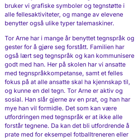
bruker vi grafiske symboler og tegnstøtte i
alle fellesaktiviteter, og mange av elevene
benytter også ulike typer talemaskiner.
Tor Arne har i mange år benyttet tegnspråk og
gester for å gjøre seg forstått. Familien har
også lært seg tegnspråk og kan kommunisere
godt med han. Her på skolen har vi ansatte
med tegnspråkkompetanse, samt et felles
fokus på at alle ansatte skal ha kjennskap til,
og kunne en del tegn. Tor Arne er aktiv og
sosial. Han slår gjerne av en prat, og han har
mye han vil formidle. Det som kan være
utfordringen med tegnspråk er at ikke alle
forstår tegnene. Da kan det bli utfordrende å
prate med for eksempel fotballtreneren eller