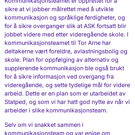
Kommunikasjonsteamet er opprettet for å
sikre at vi jobber målrettet med å utvikle
kommunikasjon og språklige ferdigheter, og
for å sikre overganger slik at ASK fortsatt blir
jobbet videre med etter videregående skole. I
kommunikasjonsteamet til Tor Arne har
deltakerne vært foreldre, avlastningsbolig og
skole. Plan for oppfølging av alternativ og
supplerende kommunikasjon ble også brukt
for å sikre informasjon ved overgang fra
videregående, og sette tydelige mål for videre
arbeid. Dette er en plan som er utarbeidet av
Statped, og som vi har hatt god nytte av når vi
arbeider i slike kommunikasjonsteam.
Selv om vi snakket sammen i
kommunikasjonsteam og var enige om