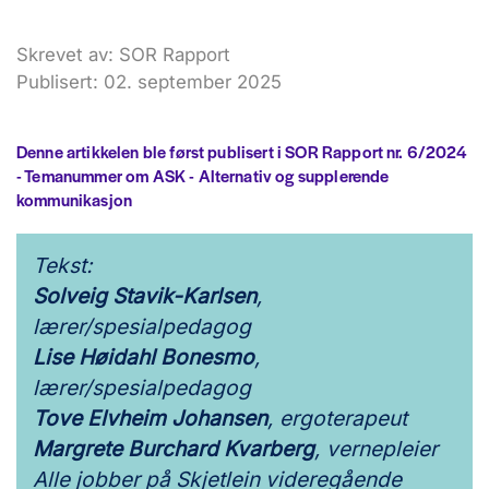
Skrevet av: SOR Rapport
Publisert: 02. september 2025
Denne artikkelen ble først publisert i SOR Rapport nr. 6/2024
- Temanummer om ASK - Alternativ og supplerende
kommunikasjon
Tekst:
Solveig Stavik-Karlsen
,
lærer/spesialpedagog
Lise Høidahl Bonesmo
,
lærer/spesialpedagog
Tove Elvheim Johansen
, ergoterapeut
Margrete Burchard Kvarberg
, vernepleier
Alle jobber på Skjetlein videregående