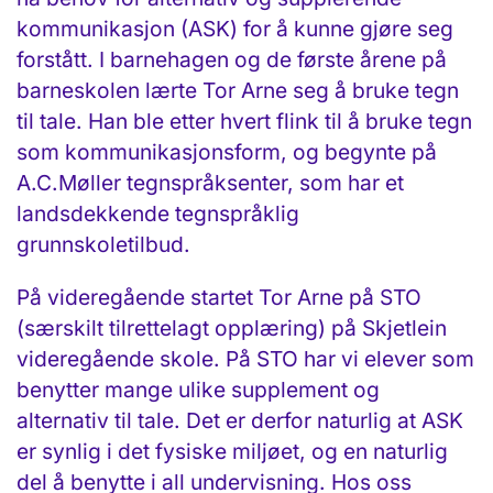
kommunikasjon (ASK) for å kunne gjøre seg
forstått. I barnehagen og de første årene på
barneskolen lærte Tor Arne seg å bruke tegn
til tale. Han ble etter hvert flink til å bruke tegn
som kommunikasjonsform, og begynte på
A.C.Møller tegnspråksenter, som har et
landsdekkende tegnspråklig
grunnskoletilbud.
På videregående startet Tor Arne på STO
(særskilt tilrettelagt opplæring) på Skjetlein
videregående skole. På STO har vi elever som
benytter mange ulike supplement og
alternativ til tale. Det er derfor naturlig at ASK
er synlig i det fysiske miljøet, og en naturlig
del å benytte i all undervisning. Hos oss