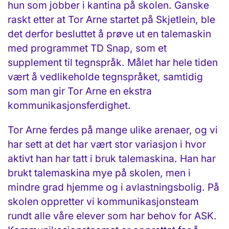
hun som jobber i kantina på skolen. Ganske
raskt etter at Tor Arne startet på Skjetlein, ble
det derfor besluttet å prøve ut en talemaskin
med programmet TD Snap, som et
supplement til tegnspråk. Målet har hele tiden
vært å vedlikeholde tegnspråket, samtidig
som man gir Tor Arne en ekstra
kommunikasjonsferdighet.
Tor Arne ferdes på mange ulike arenaer, og vi
har sett at det har vært stor variasjon i hvor
aktivt han har tatt i bruk talemaskina. Han har
brukt talemaskina mye på skolen, men i
mindre grad hjemme og i avlastningsbolig. På
skolen oppretter vi kommunikasjonsteam
rundt alle våre elever som har behov for ASK.