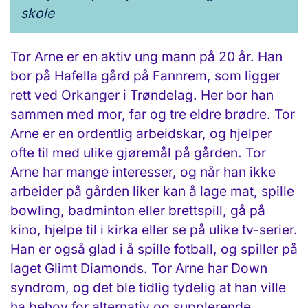
skole
Tor Arne er en aktiv ung mann på 20 år. Han
bor på Hafella gård på Fannrem, som ligger
rett ved Orkanger i Trøndelag. Her bor han
sammen med mor, far og tre eldre brødre. Tor
Arne er en ordentlig arbeidskar, og hjelper
ofte til med ulike gjøremål på gården. Tor
Arne har mange interesser, og når han ikke
arbeider på gården liker kan å lage mat, spille
bowling, badminton eller brettspill, gå på
kino, hjelpe til i kirka eller se på ulike tv-serier.
Han er også glad i å spille fotball, og spiller på
laget Glimt Diamonds. Tor Arne har Down
syndrom, og det ble tidlig tydelig at han ville
ha behov for alternativ og supplerende