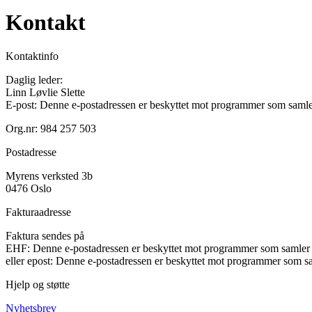
Kontakt
Kontaktinfo
Daglig leder:
Linn Løvlie Slette
E-post:
Denne e-postadressen er beskyttet mot programmer som samler 
Org.nr: 984 257 503
Postadresse
Myrens verksted 3b
0476 Oslo
Fakturaadresse
Faktura sendes på
EHF:
Denne e-postadressen er beskyttet mot programmer som samler e
eller epost:
Denne e-postadressen er beskyttet mot programmer som sam
Hjelp og støtte
Nyhetsbrev