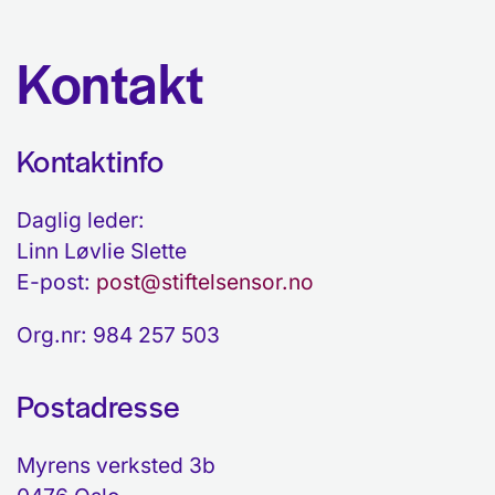
Kontakt
Kontaktinfo
Daglig leder:
Linn Løvlie Slette
E-post:
post@stiftelsensor.no
Org.nr: 984 257 503
Postadresse
Myrens verksted 3b