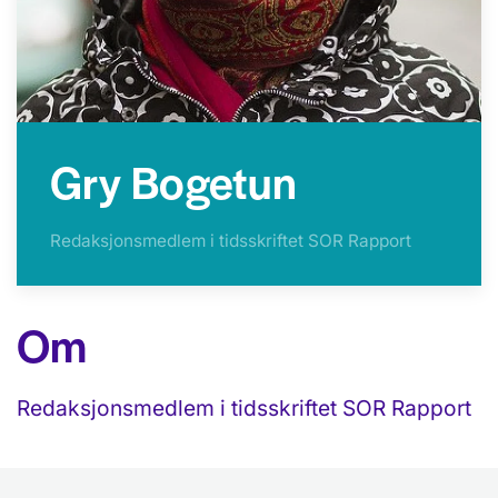
Gry Bogetun
Redaksjonsmedlem i tidsskriftet SOR Rapport
Om
Redaksjonsmedlem i tidsskriftet SOR Rapport