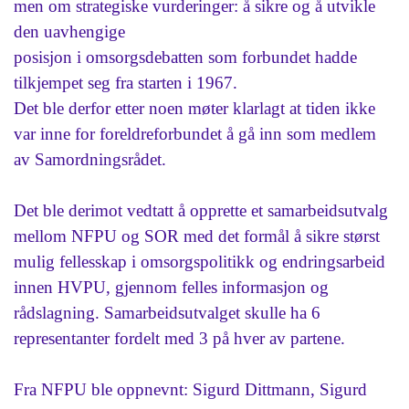
men om strategiske vurderinger: å sikre og å utvikle
den uavhengige
posisjon i omsorgsdebatten som forbundet hadde
tilkjempet seg fra starten i 1967.
Det ble derfor etter noen møter klarlagt at tiden ikke
var inne for foreldreforbundet å gå inn som medlem
av Samordningsrådet.
Det ble derimot vedtatt å opprette et samarbeidsutvalg
mellom NFPU og SOR med det formål å sikre størst
mulig fellesskap i omsorgspolitikk og endringsarbeid
innen HVPU, gjennom felles informasjon og
rådslagning. Samarbeidsutvalget skulle ha 6
representanter fordelt med 3 på hver av partene.
Fra NFPU ble oppnevnt: Sigurd Dittmann, Sigurd