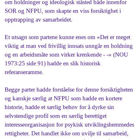
om holdninger og ideologisk ståsted både innenfor
SOR og NFPU, som skapte en viss forsiktighet i
opptrapping av samarbeidet.
Et utsagn som partene kunne enes om «Det er meget
viktig at man ved frivillig innsats unngår en holdning
og en arbeidsmåte som virker krenkende - -» (NOU
1973:25 side 91) hadde en slik historisk
referanseramme.
Begge parter hadde forståelse for denne forsiktigheten
og kanskje særlig at NFPU som hadde en kortere
historie, hadde et særlig behov for å dyrke sin
selvstendige profil som en særlig berettiget
interesseorganisasjon for psykisk utviklingshemmedes
rettigheter. Det handlet ikke om uvilje til samarbeid,