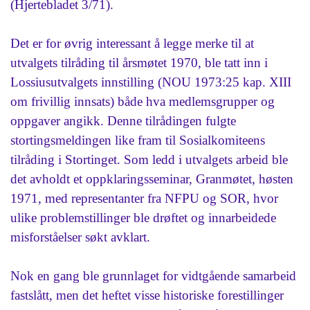
(Hjertebladet 3/71).
Det er for øvrig interessant å legge merke til at
utvalgets tilråding til årsmøtet 1970, ble tatt inn i
Lossiusutvalgets innstilling (NOU 1973:25 kap. XIII
om frivillig innsats) både hva medlemsgrupper og
oppgaver angikk. Denne tilrådingen fulgte
stortingsmeldingen like fram til Sosialkomiteens
tilråding i Stortinget. Som ledd i utvalgets arbeid ble
det avholdt et oppklaringsseminar, Granmøtet, høsten
1971, med representanter fra NFPU og SOR, hvor
ulike problemstillinger ble drøftet og innarbeidede
misforståelser søkt avklart.
Nok en gang ble grunnlaget for vidtgående samarbeid
fastslått, men det heftet visse historiske forestillinger