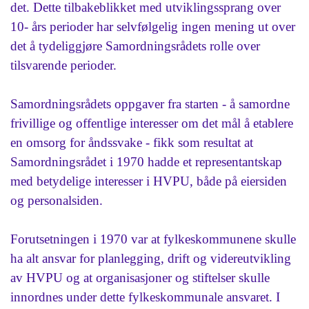
det. Dette tilbakeblikket med utviklingssprang over
10- års perioder har selvfølgelig ingen mening ut over
det å tydeliggjøre Samordningsrådets rolle over
tilsvarende perioder.
Samordningsrådets oppgaver fra starten - å samordne
frivillige og offentlige interesser om det mål å etablere
en omsorg for åndssvake - fikk som resultat at
Samordningsrådet i 1970 hadde et representantskap
med betydelige interesser i HVPU, både på eiersiden
og personalsiden.
Forutsetningen i 1970 var at fylkeskommunene skulle
ha alt ansvar for planlegging, drift og videreutvikling
av HVPU og at organisasjoner og stiftelser skulle
innordnes under dette fylkeskommunale ansvaret. I