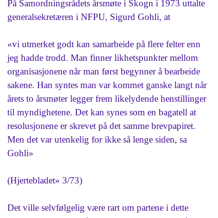
På Samordningsrådets årsmøte i Skogn i 1973 uttalte
generalsekretæren i NFPU, Sigurd Gohli, at
«vi utmerket godt kan samarbeide på flere felter enn
jeg hadde trodd. Man finner likhetspunkter mellom
organisasjonene når man først begynner å bearbeide
sakene. Han syntes man var kommet ganske langt når
årets to årsmøter legger frem likelydende henstillinger
til myndighetene. Det kan synes som en bagatell at
resolusjonene er skrevet på det samme brevpapiret.
Men det var utenkelig for ikke så lenge siden, sa
Gohli»
(Hjertebladet» 3/73)
Det ville selvfølgelig være rart om partene i dette