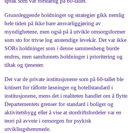
språk som var forståelig på 60-tallet.
Grunnleggende holdninger og strategier gikk nemlig
hele tiden på ikke bare ansvarliggjøring av
myndighetene, men også på å utvikle omsorgsformer
som sto for trivse log anstendige levekår. Det var ikke
SORs holdninger som i denne sammenheng burde
endres, men samfunnets holdninger i prioritering og
tiltak og tjenester.
Det var de private institusjonene som på 60-tallet ble
kritisert for råflotte løsninger og hotellstandard i
institusjonene, mens det i realiteten handlet om å flytte
Departementets grenser for standard i boliger og
aktivitetsbygg eller å vise at stordriftsfordeler var en
teori på avveie i omsorgen for psykisk
utviklingshemmede.