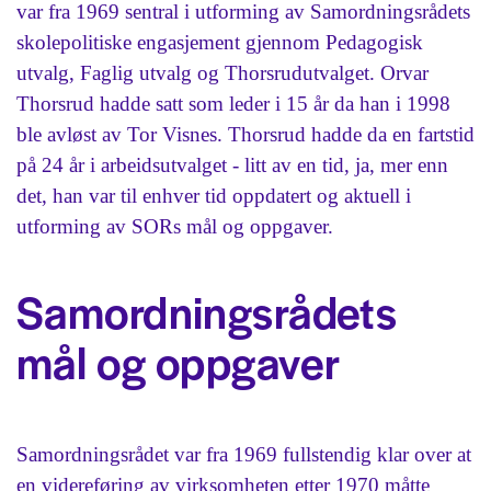
var fra 1969 sentral i utforming av Samordningsrådets
skolepolitiske engasjement gjennom Pedagogisk
utvalg, Faglig utvalg og Thorsrudutvalget. Orvar
Thorsrud hadde satt som leder i 15 år da han i 1998
ble avløst av Tor Visnes. Thorsrud hadde da en fartstid
på 24 år i arbeidsutvalget - litt av en tid, ja, mer enn
det, han var til enhver tid oppdatert og aktuell i
utforming av SORs mål og oppgaver.
Samordningsrådets
mål og oppgaver
Samordningsrådet var fra 1969 fullstendig klar over at
en videreføring av virksomheten etter 1970 måtte