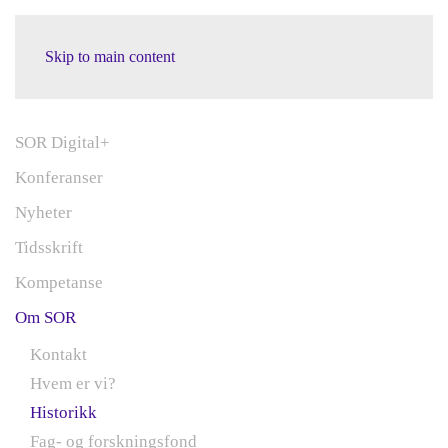
Skip to main content
SOR Digital+
Konferanser
Nyheter
Tidsskrift
Kompetanse
Om SOR
Kontakt
Hvem er vi?
Historikk
Fag- og forskningsfond