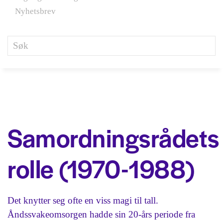
Nyhetsbrev
Samordningsrådets
rolle (1970-1988)
Det knytter seg ofte en viss magi til tall.
Åndssvakeomsorgen hadde sin 20-års periode fra