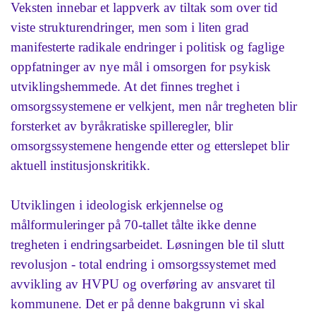
Veksten innebar et lappverk av tiltak som over tid
viste strukturendringer, men som i liten grad
manifesterte radikale endringer i politisk og faglige
oppfatninger av nye mål i omsorgen for psykisk
utviklingshemmede. At det finnes treghet i
omsorgssystemene er velkjent, men når tregheten blir
forsterket av byråkratiske spilleregler, blir
omsorgssystemene hengende etter og etterslepet blir
aktuell institusjonskritikk.
Utviklingen i ideologisk erkjennelse og
målformuleringer på 70-tallet tålte ikke denne
tregheten i endringsarbeidet. Løsningen ble til slutt
revolusjon - total endring i omsorgssystemet med
avvikling av HVPU og overføring av ansvaret til
kommunene. Det er på denne bakgrunn vi skal