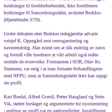
holdninger til foreldreforbundet, ikke foreldrenes
holdninger til Samordningsrådet, avsluttet Brekke»
(Hjertebladet 3/70).
Under debatten etter Brekkes redegjørelse advarte
veisjef K. Oppegård mot omorganisering og
navneendring. Han minte om at slik endring av navn
og formål ville innebære at vårt arbeid også måtte
omfatte de evneveike. Formannen i SOR, Olav Kr.
Strømme, var enig i at man fortsatte forhandlingene
med NFPU, men at Samordningsrådet ikke kan oppgi
sin profil.
Kari Bredal, Alfred Græsli, Petter Haugland og Stein
Vik, støttet forslaget og argumenterte for nyorientering
- endring av profil var en nødvendighet. Innstillingen