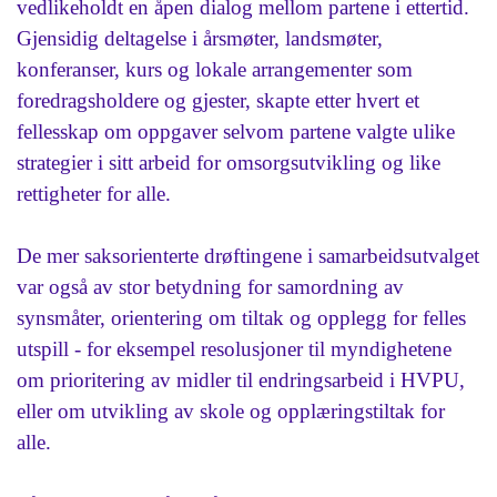
vedlikeholdt en åpen dialog mellom partene i ettertid.
Gjensidig deltagelse i årsmøter, landsmøter,
konferanser, kurs og lokale arrangementer som
foredragsholdere og gjester, skapte etter hvert et
fellesskap om oppgaver selvom partene valgte ulike
strategier i sitt arbeid for omsorgsutvikling og like
rettigheter for alle.
De mer saksorienterte drøftingene i samarbeidsutvalget
var også av stor betydning for samordning av
synsmåter, orientering om tiltak og opplegg for felles
utspill - for eksempel resolusjoner til myndighetene
om prioritering av midler til endringsarbeid i HVPU,
eller om utvikling av skole og opplæringstiltak for
alle.