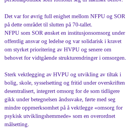
Det var for øvrig full enighet mellom NFPU og SOR
på dette området til slutten på 70-tallet.
NFPU som SOR ønsket en institusjonsomsorg under
offentlig ansvar og ledelse og var solidarisk i kravet
om styrket prioritering av HVPU og senere om
behovet for vidtgående strukturendringer i omsorgen.
Sterk vektlegging av HVPU og utvikling av tiltak i
bolig, skole, sysselsetting og fritid under overskriften
desentralisert, integrert omsorg for de som tidligere
gikk under betegnelsen åndssvake, førte med seg
mindre oppmerksomhet på å vektlegge «omsorg for
psykisk utviklingshemmede» som en overordnet
målsetting.