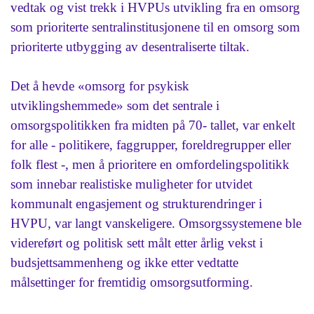
vedtak og vist trekk i HVPUs utvikling fra en omsorg
som prioriterte sentralinstitusjonene til en omsorg som
prioriterte utbygging av desentraliserte tiltak.
Det å hevde «omsorg for psykisk
utviklingshemmede» som det sentrale i
omsorgspolitikken fra midten på 70- tallet, var enkelt
for alle - politikere, faggrupper, foreldregrupper eller
folk flest -, men å prioritere en omfordelingspolitikk
som innebar realistiske muligheter for utvidet
kommunalt engasjement og strukturendringer i
HVPU, var langt vanskeligere. Omsorgssystemene ble
videreført og politisk sett målt etter årlig vekst i
budsjettsammenheng og ikke etter vedtatte
målsettinger for fremtidig omsorgsutforming.