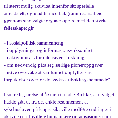
til størst mulig aktivitet innenfor sitt spesielle
arbeidsfelt, og utad til med bakgrunn i samarbeid
gjennom sine valgte organer opptre med den styrke
fellesskapet gir
- i sosialpolitisk sammenheng
- i opplysnings- og informasjonsvirksomhet
- i aktiv innsats for intensivert forskning
- om nødvendig påta seg særlige pioneroppgaver
- nøye overvåke at samfunnet oppfyller sine
forpliktelser overfor de psykisk utviklingshemmede"
I sin redegjørelse til årsmøtet uttalte Brekke, at utvalget
hadde gått ut fra det enkle resonnement at
sykehusloven på lengre sikt ville medføre endringer i
aktiviteten i frivillige humanitære organisasjoner som