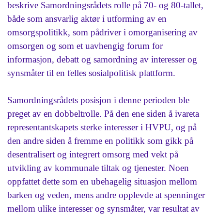
beskrive Samordningsrådets rolle på 70- og 80-tallet,
både som ansvarlig aktør i utforming av en
omsorgspolitikk, som pådriver i omorganisering av
omsorgen og som et uavhengig forum for
informasjon, debatt og samordning av interesser og
synsmåter til en felles sosialpolitisk plattform.
Samordningsrådets posisjon i denne perioden ble
preget av en dobbeltrolle. På den ene siden å ivareta
representantskapets sterke interesser i HVPU, og på
den andre siden å fremme en politikk som gikk på
desentralisert og integrert omsorg med vekt på
utvikling av kommunale tiltak og tjenester. Noen
oppfattet dette som en ubehagelig situasjon mellom
barken og veden, mens andre opplevde at spenninger
mellom ulike interesser og synsmåter, var resultat av