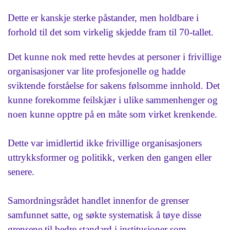
Dette er kanskje sterke påstander, men holdbare i
forhold til det som virkelig skjedde fram til 70-tallet.
Det kunne nok med rette hevdes at personer i frivillige
organisasjoner var lite profesjonelle og hadde
sviktende forståelse for sakens følsomme innhold. Det
kunne forekomme feilskjær i ulike sammenhenger og
noen kunne opptre på en måte som virket krenkende.
Dette var imidlertid ikke frivillige organisasjoners
uttrykksformer og politikk, verken den gangen eller
senere.
Samordningsrådet handlet innenfor de grenser
samfunnet satte, og søkte systematisk å tøye disse
grensene til bedre standard i institusjoner som