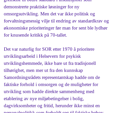
demonstrerte praktiske løsninger for ny
omsorgsutvikling. Men det var ikke politisk og
forvaltningsmessig vilje til endring av standardkrav og
økonomiske prioriteringer før man for sent ble lydhør
for knusende kritikk på 70-tallet.
Det var naturlig for SOR etter 1970 å prioritere
utviklingsarbeid i Helsevern for psykisk
utviklingshemmede, ikke bare ut fra tradisjonell
tilhørighet, men mer ut fra den kunnskap
Samordningsrådets representantskap hadde om de
faktiske forhold i omsorgen og de muligheter for
utvikling som hadde direkte sammenheng med
etablering av nye miljøbetingelser i bolig,
dagvirksomheter og fritid, herunder ikke minst en
personalpolitikk som forholdt seg til faktiske behov.