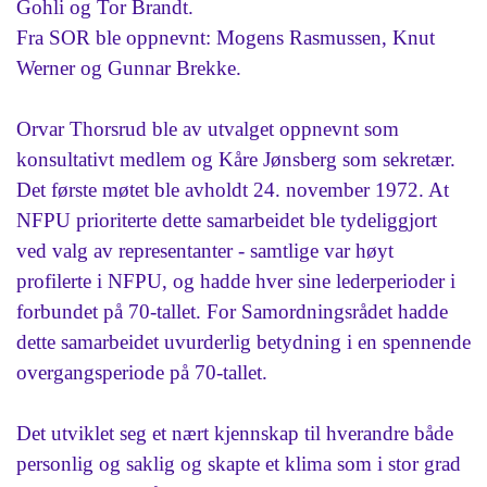
Gohli og Tor Brandt.
Fra SOR ble oppnevnt: Mogens Rasmussen, Knut
Werner og Gunnar Brekke.
Orvar Thorsrud ble av utvalget oppnevnt som
konsultativt medlem og Kåre Jønsberg som sekretær.
Det første møtet ble avholdt 24. november 1972. At
NFPU prioriterte dette samarbeidet ble tydeliggjort
ved valg av representanter - samtlige var høyt
profilerte i NFPU, og hadde hver sine lederperioder i
forbundet på 70-tallet. For Samordningsrådet hadde
dette samarbeidet uvurderlig betydning i en spennende
overgangsperiode på 70-tallet.
Det utviklet seg et nært kjennskap til hverandre både
personlig og saklig og skapte et klima som i stor grad