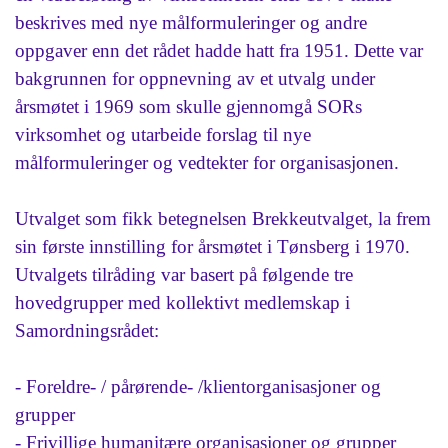
beskrives med nye målformuleringer og andre
oppgaver enn det rådet hadde hatt fra 1951. Dette var
bakgrunnen for oppnevning av et utvalg under
årsmøtet i 1969 som skulle gjennomgå SORs
virksomhet og utarbeide forslag til nye
målformuleringer og vedtekter for organisasjonen.
Utvalget som fikk betegnelsen Brekkeutvalget, la frem
sin første innstilling for årsmøtet i Tønsberg i 1970.
Utvalgets tilråding var basert på følgende tre
hovedgrupper med kollektivt medlemskap i
Samordningsrådet:
- Foreldre- / pårørende- /klientorganisasjoner og
grupper
- Frivillige humanitære organisasjoner og grupper