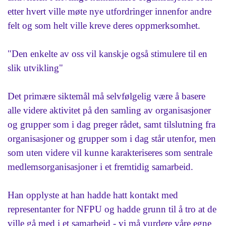
etter hvert ville møte nye utfordringer innenfor andre
felt og som helt ville kreve deres oppmerksomhet.
"Den enkelte av oss vil kanskje også stimulere til en
slik utvikling"
Det primære siktemål må selvfølgelig være å basere
alle videre aktivitet på den samling av organisasjoner
og grupper som i dag preger rådet, samt tilslutning fra
organisasjoner og grupper som i dag står utenfor, men
som uten videre vil kunne karakteriseres som sentrale
medlemsorganisasjoner i et fremtidig samarbeid.
Han opplyste at han hadde hatt kontakt med
representanter for NFPU og hadde grunn til å tro at de
ville gå med i et samarbeid - vi må vurdere våre egne