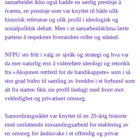
samarbeidet ikke også hadde en særlig prestisje å
ivareta, en prestisje som var knyttet til både ulik
historisk referanse og ulik profil i ideologisk og
sosialpolitisk debatt. Men i et samarbeidsklima lærte
partene å respektere hverandres roller og ståsted.
NFPU sto fritt i valg av språk og strategi og hva var
da mer naturlig enn å videreføre ideologi og retorikk
fra «Aksjonen rettferd for de handikappete» som i så
stor grad bidro til samling av foreldre i et forbund som
alt fra starten fikk sin profil fastlagt med front mot
veldedighet og privatisert omsorg.
Samordningsrådet var knyttet til en 20-årig historie
med omfattende innsamlingsarbeid for etablering av
en omsorg for åndssvake i et offentlig og privat