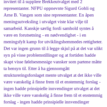
invitert til å supplere Brekkeutvalget med 2
representanter. NFPU oppnevnte Sigurd Gohli og
Arne B. Vangen som sine representanter. En åpen
meningsutveksling i utvalget viste klar vilje til
samarbeid. Kanskje særlig fordi samhold syntes å
være en forutsetning - en nødvendighet - i en
meningsfylt kamp for utviklingshemmedes rettigheter.
Det var ingen grunn til å legge skjul på at det var ulikt
syn på visse problemstillinger og at fortiden hadde
skapt visse følelsesmessige vansker som partene måtte
ta hensyn til. Etter å ha gjennomgått
struktureringsforslaget mente utvalget at det ikke ville
være vanskelig å finne frem til et enstemmig forslag -
ingen hadde prinsipielle innvendinger utvalget at det
ikke ville være vanskelig å finne frem til et enstemmig
forslag - ingen hadde prinsipielle innvendinger