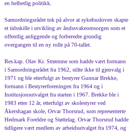
en helhetlig politikk.
Samordningsrådet tok på alvor at sykehusloven skapte
et tidsskille i utvikling av åndssvakeomsorgen som et
offentlig anliggende og forberedte grundig
overgangen til en ny rolle på 70-tallet.
Res.kap. Olav Kr. Strømme som hadde vært formann
i Samordningsrådet fra 1962, stilte ikke til gjenvalg i
1971 og ble etterfulgt av bestyrer Gunnar Brekke,
formann i Bestyrerforeningen fra 1964 og i
Institusjonsutvalget fra starten i 1967. Brekke ble i
1983 etter 12 år, etterfulgt av skolestyrer ved
Åkershagan skole, Orvar Thorsrud, som representerte
Hedmark Foreldre og Støttelag. Orvar Thorsrud hadde
tidligere vært medlem av arbeidsutvalget fra 1974, og