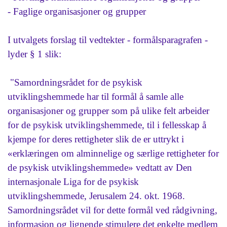
- Faglige organisasjoner og grupper
I utvalgets forslag til vedtekter - formålsparagrafen -
lyder § 1 slik:
"Samordningsrådet for de psykisk
utviklingshemmede har til formål å samle alle
organisasjoner og grupper som på ulike felt arbeider
for de psykisk utviklingshemmede, til i fellesskap å
kjempe for deres rettigheter slik de er uttrykt i
«erklæringen om alminnelige og særlige rettigheter for
de psykisk utviklingshemmede» vedtatt av Den
internasjonale Liga for de psykisk
utviklingshemmede, Jerusalem 24. okt. 1968.
Samordningsrådet vil for dette formål ved rådgivning,
informasjon og lignende stimulere det enkelte medlem