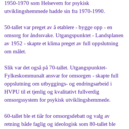
1950-1970 som Helsevern for psykisk
utviklingshemmede hadde sin fra 1970-1990.
50-tallet var preget av å etablere - bygge opp - en
omsorg for åndssvake. Utgangspunktet - Landsplanen
av 1952 - skapte et klima preget av full oppslutning
om målet.
Slik var det også på 70-tallet. Utgangspunktet-
Fylkeskommunalt ansvar for omsorgen - skapte full
oppslutning om utbyggings- og endringsarbeid i
HVPU til et tjenlig og kvalitativt fullverdig
omsorgssystem for psykisk utviklingshemmede.
60-tallet ble et tiår for omsorgsdebatt og valg av
retning både faglig og ideologisk som 80-tallet ble