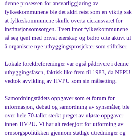
denne prosessen for ansvarliggjøring av
fylkeskommunene ble det aldri reist som en viktig sak
at fylkeskommunene skulle overta eieransvaret for
institusjonsomsorgen. Tvert imot fylkeskommunene
så seg tjent med privat eierskap og bidro ofte aktivt til
å organisere nye utbyggingsprosjekter som stiftelser.
Lokale foreldreforeninger var også pådrivere i denne
utbyggingsfasen, faktisk like frem til 1983, da NFPU
vedtok avvikling av HVPU som sin målsetting.
Samordningsrådets oppgaver som et forum for
informasjon, debatt og samordning av synsmåter, ble
over hele 70-tallet sterkt preget av uløste oppgaver
innen HVPU. Vi har alt redegjort for utforming av
ornsorgspolitikken gjennom statlige utredninger og