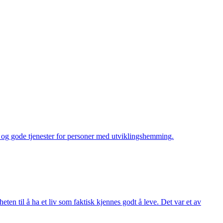
eid og gode tjenester for personer med utviklingshemming.
en til å ha et liv som faktisk kjennes godt å leve. Det var et av