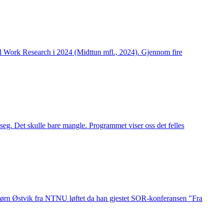
ial Work Research i 2024 (Midttun mfl., 2024). Gjennom fire
 seg. Det skulle bare mangle. Programmet viser oss det felles
ørn Østvik fra NTNU løftet da han gjestet SOR-konferansen "Fra