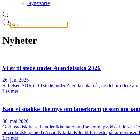
Nyhetsbrev
Nyheter
Vi er til stede under Arendalsuka 2026
26. juni 2026
Stiftelsen SOR er til stede under Arendalsuka i år, og deltar i flere a
Les mer
Kan vi snakke like mye om latterkrampe som om tan
30. mai 2026
God psykisk helse handler ikke bare om fravær av psykisk lidelse. Det
hovedbudskapene da Arvid Nikolai Kildahl foreleste på konferansen Fr
Les mer