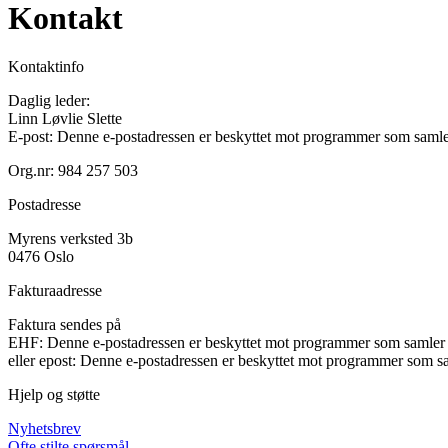
Kontakt
Kontaktinfo
Daglig leder:
Linn Løvlie Slette
E-post:
Denne e-postadressen er beskyttet mot programmer som samler 
Org.nr: 984 257 503
Postadresse
Myrens verksted 3b
0476 Oslo
Fakturaadresse
Faktura sendes på
EHF:
Denne e-postadressen er beskyttet mot programmer som samler e
eller epost:
Denne e-postadressen er beskyttet mot programmer som sam
Hjelp og støtte
Nyhetsbrev
Ofte stilte spørsmål