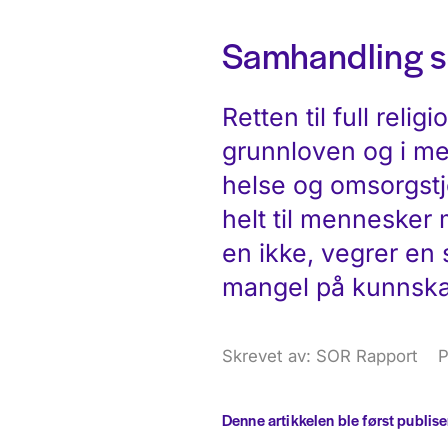
Samhandling 
Retten til full relig
grunnloven og i me
helse og omsorgstj
helt til mennesker 
en ikke, vegrer en
mangel på kunnska
Skrevet av: SOR Rapport
P
Denne artikkelen ble først publis