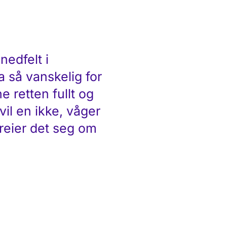
nedfelt i
 så vanskelig for
 retten fullt og
il en ikke, våger
reier det seg om