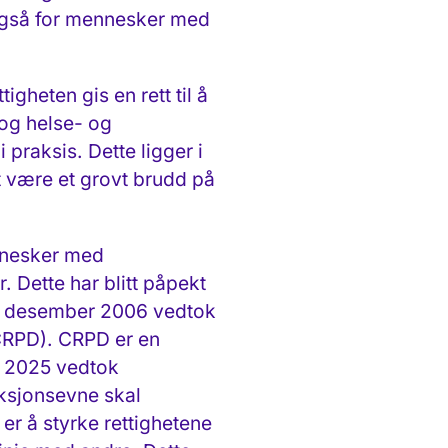
 også for mennesker med
heten gis en rett til å
 og helse- og
i praksis. Dette ligger i
et være et grovt brudd på
ennesker med
. Dette har blitt påpekt
3. desember 2006 vedtok
CRPD). CRPD er en
 I 2025 vedtok
ksjons­evne skal
er å styrke rettighetene