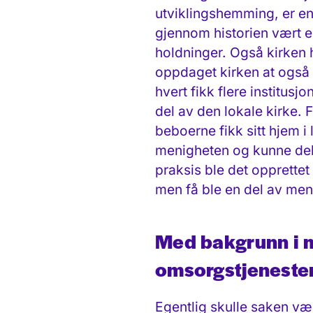
utviklingshemming, er e
gjennom
historien vært 
holdninger. Også kirken h
oppdaget kirken at også 
hvert fikk flere institus
del av den lokale kirke. F
beboerne fikk sitt hjem i
menigheten og kunne delta
praksis ble det opprettet
men få ble en del av men
Med bakgrunn i 
omsorgstjeneste
Egentlig skulle saken vær