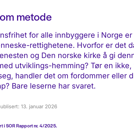
som metode
ionsfrihet for alle innbyggere i Norge er 
nneske-rettighetene. Hvorfor er det da
enesten og Den norske kirke å gi denne
med utviklings-hemming? Tør en ikke, v
 seg, handler det om fordommer eller d
p? Bare leserne har svaret.
ublisert: 13. januar 2026
ert i SOR Rapport nr. 4/2025.