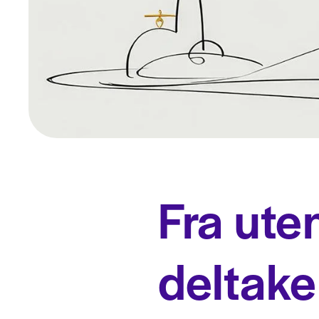
Fra uten
deltake