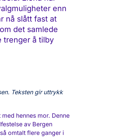
valgmuligheter enn
nå slått fast at
nnom det samlede
trenger å tilby
en. Teksten gir uttrykk
kt med hennes mor. Denne
dfestelse av Bergen
 omtalt flere ganger i