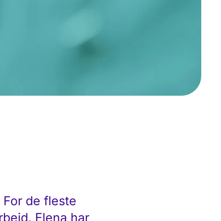
 For de fleste
rbeid. Elena har