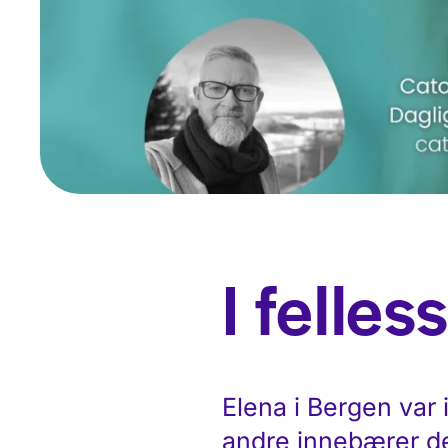
I felle
Elena i Bergen var 
andre innebærer det