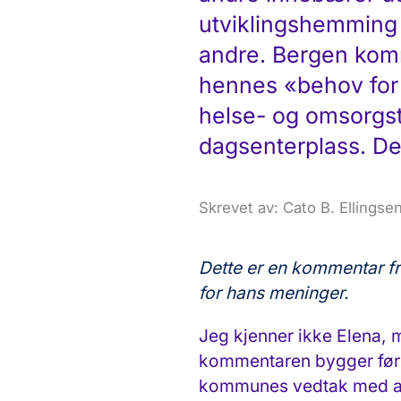
utviklingshemming 
andre. Bergen kommu
hennes «behov for 
helse- og omsorgst
dagsenterplass. Det
Skrevet av: Cato B. Ellingse
Dette er en kommentar fra
for hans meninger.
Jeg kjenner ikke Elena,
kommentaren bygger først
kommunes vedtak med avs