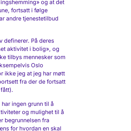
klingshemming» og at det
, fortsatt i følge
ar andre tjenestetilbud
v definerer. På deres
t aktivitet i bolig», og
 ikke tilbys mennesker som
 eksempelvis Oslo
 ikke jeg at jeg har møtt
tsett fra der de fortsatt
fått).
 har ingen grunn til å
iviteter og mulighet til å
er begrunnelsen fra
ens for hvordan en skal