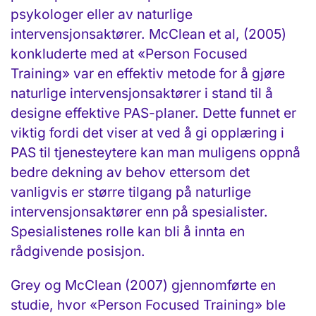
psykologer eller av naturlige
intervensjonsaktører. McClean et al, (2005)
konkluderte med at «Person Focused
Training» var en effektiv metode for å gjøre
naturlige intervensjonsaktører i stand til å
designe effektive PAS-planer. Dette funnet er
viktig fordi det viser at ved å gi opplæring i
PAS til tjenesteytere kan man muligens oppnå
bedre dekning av behov ettersom det
vanligvis er større tilgang på naturlige
intervensjonsaktører enn på spesialister.
Spesialistenes rolle kan bli å innta en
rådgivende posisjon.
Grey og McClean (2007) gjennomførte en
studie, hvor «Person Focused Training» ble