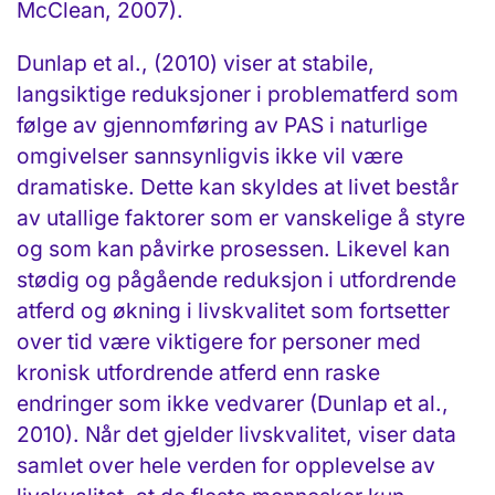
McClean, 2007).
Dunlap et al., (2010) viser at stabile,
langsiktige reduksjoner i problematferd som
følge av gjennomføring av PAS i naturlige
omgivelser sannsynligvis ikke vil være
dramatiske. Dette kan skyldes at livet består
av utallige faktorer som er vanskelige å styre
og som kan påvirke prosessen. Likevel kan
stødig og pågående reduksjon i utfordrende
atferd og økning i livskvalitet som fortsetter
over tid være viktigere for personer med
kronisk utfordrende atferd enn raske
endringer som ikke vedvarer (Dunlap et al.,
2010). Når det gjelder livskvalitet, viser data
samlet over hele verden for opplevelse av