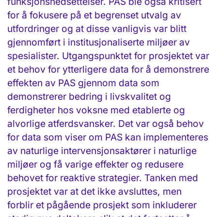
funksjonsnedsettelser. PAS ble også kritisert
for å fokusere på et begrenset utvalg av
utfordringer og at disse vanligvis var blitt
gjennomført i institusjonaliserte miljøer av
spesialister. Utgangspunktet for prosjektet var
et behov for ytterligere data for å demonstrere
effekten av PAS gjennom data som
demonstrerer bedring i livskvalitet og
ferdigheter hos voksne med etablerte og
alvorlige atferdsvansker. Det var også behov
for data som viser om PAS kan implementeres
av naturlige intervensjonsaktører i naturlige
miljøer og få varige effekter og redusere
behovet for reaktive strategier. Tanken med
prosjektet var at det ikke avsluttes, men
forblir et pågående prosjekt som inkluderer