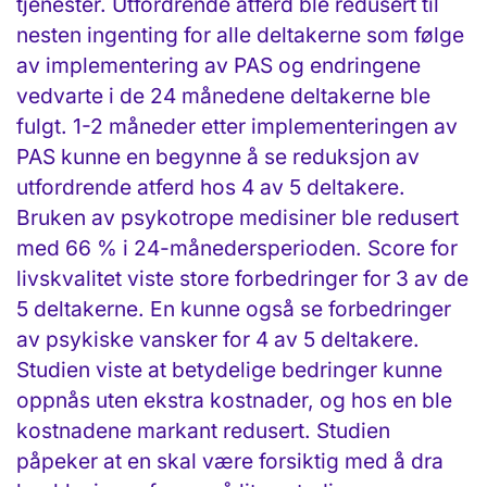
tjenester. Utfordrende atferd ble redusert til
nesten ingenting for alle deltakerne som følge
av implementering av PAS og endringene
vedvarte i de 24 månedene deltakerne ble
fulgt. 1-2 måneder etter implementeringen av
PAS kunne en begynne å se reduksjon av
utfordrende atferd hos 4 av 5 deltakere.
Bruken av psykotrope medisiner ble redusert
med 66 % i 24-månedersperioden. Score for
livskvalitet viste store forbedringer for 3 av de
5 deltakerne. En kunne også se forbedringer
av psykiske vansker for 4 av 5 deltakere.
Studien viste at betydelige bedringer kunne
oppnås uten ekstra kostnader, og hos en ble
kostnadene markant redusert. Studien
påpeker at en skal være forsiktig med å dra