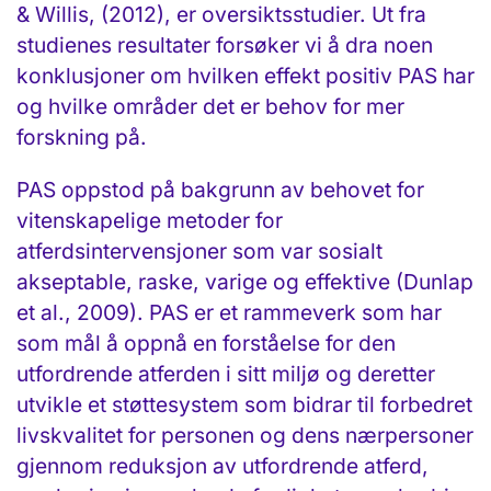
& Willis, (2012), er oversiktsstudier. Ut fra
studienes resultater forsøker vi å dra noen
konklusjoner om hvilken effekt positiv PAS har
og hvilke områder det er behov for mer
forskning på.
PAS oppstod på bakgrunn av behovet for
vitenskapelige metoder for
atferdsintervensjoner som var sosialt
akseptable, raske, varige og effektive (Dunlap
et al., 2009). PAS er et rammeverk som har
som mål å oppnå en forståelse for den
utfordrende atferden i sitt miljø og deretter
utvikle et støttesystem som bidrar til forbedret
livskvalitet for personen og dens nærpersoner
gjennom reduksjon av utfordrende atferd,