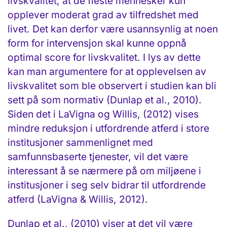
livskvalitet, at de fleste mennesker kun
opplever moderat grad av tilfredshet med
livet. Det kan derfor være usannsynlig at noen
form for intervensjon skal kunne oppnå
optimal score for livskvalitet. I lys av dette
kan man argumentere for at opplevelsen av
livskvalitet som ble observert i studien kan bli
sett på som normativ (Dunlap et al., 2010).
Siden det i LaVigna og Willis, (2012) vises
mindre reduksjon i utfordrende atferd i store
institusjoner sammenlignet med
samfunnsbaserte tjenester, vil det være
interessant å se nærmere på om miljøene i
institusjoner i seg selv bidrar til utfordrende
atferd (LaVigna & Willis, 2012).
Dunlap et al., (2010) viser at det vil være