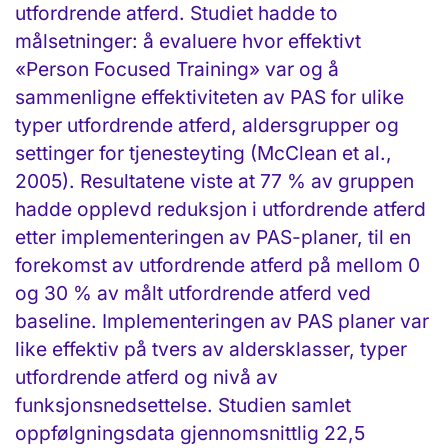
utfordrende atferd. Studiet hadde to
målsetninger: å evaluere hvor effektivt
«Person Focused Training» var og å
sammenligne effektiviteten av PAS for ulike
typer utfordrende atferd, aldersgrupper og
settinger for tjenesteyting (McClean et al.,
2005). Resultatene viste at 77 % av gruppen
hadde opplevd reduksjon i utfordrende atferd
etter implementeringen av PAS-planer, til en
forekomst av utfordrende atferd på mellom 0
og 30 % av målt utfordrende atferd ved
baseline. Implementeringen av PAS planer var
like effektiv på tvers av aldersklasser, typer
utfordrende atferd og nivå av
funksjonsnedsettelse. Studien samlet
oppfølgningsdata gjennomsnittlig 22,5