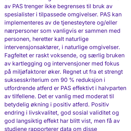
av PAS trenger ikke begrenses til bruk av
spesialister i tilpassede omgivelser. PAS kan
implementeres av de tjenesteytere og/eller
nærpersoner som vanligvis er sammen med
personen, heretter kalt naturlige
intervensjonsaktører, i naturlige omgivelser.
Fagfeltet er raskt voksende, og særlig bruken
av kartlegging og intervensjoner med fokus
på miljøfaktorer øker. Regnet ut fra et strengt
suksesskriterium om 90 % reduksjon i
utfordrende atferd er PAS effektivt i halvparten
av tilfellene. Det er vanlig med moderat til
betydelig økning i positiv atferd. Positiv
endring i livskvalitet, god sosial validitet og
god langsiktig effekt har blitt vist, men få av
studiene rapporterer data om disse