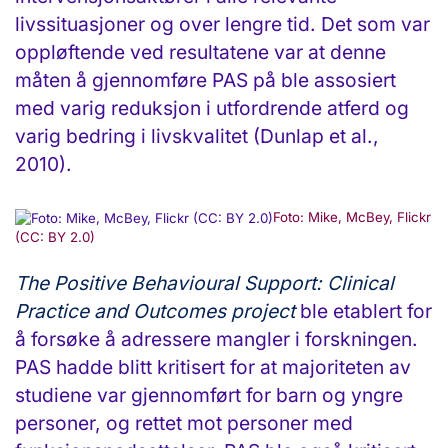
livssituasjoner og over lengre tid. Det som var
oppløftende ved resultatene var at denne
måten å gjennomføre PAS på ble assosiert
med varig reduksjon i utfordrende atferd og
varig bedring i livskvalitet (Dunlap et al.,
2010).
Foto: Mike, McBey, Flickr
(CC: BY 2.0)
The Positive Behavioural Support: Clinical
Practice and Outcomes project
ble etablert for
å forsøke å adressere mangler i forskningen.
PAS hadde blitt kritisert for at majoriteten av
studiene var gjennomført for barn og yngre
personer, og rettet mot personer med