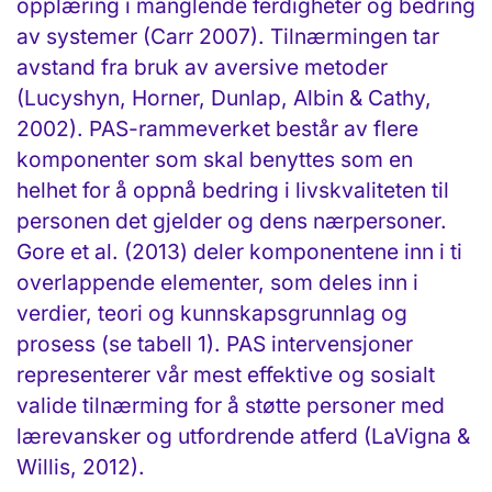
opplæring i manglende ferdigheter og bedring
av systemer (Carr 2007). Tilnærmingen tar
avstand fra bruk av aversive metoder
(Lucyshyn, Horner, Dunlap, Albin & Cathy,
2002). PAS-rammeverket består av flere
komponenter som skal benyttes som en
helhet for å oppnå bedring i livskvaliteten til
personen det gjelder og dens nærpersoner.
Gore et al. (2013) deler komponentene inn i ti
overlappende elementer, som deles inn i
verdier, teori og kunnskapsgrunnlag og
prosess (se tabell 1). PAS intervensjoner
representerer vår mest effektive og sosialt
valide tilnærming for å støtte personer med
lærevansker og utfordrende atferd (LaVigna &
Willis, 2012).