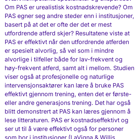
Om PAS er urealistisk kostnadskrevende? Om
PAS egner seg andre steder enn i institusjoner,
basert på at det er ofte der det er mest
utfordrende atferd skjer? Resultatene viste at
PAS er effektivt når den utfordrende atferden
er spesielt alvorlig, så vel som i mindre
alvorlige i tilfeller både for lav-frekvent og
høy-frekvent atferd, samt alt i mellom. Studien
viser også at profesjonelle og naturlige
intervensjonsaktører kan lære å bruke PAS
effektivt gjennom trening, enten det er første-
eller andre generasjons trening. Det har også
blitt demonstrert at PAS kan læres gjennom å
lese litteraturen. PAS er kostnadseffektivt og
ser ut til å være effektivt også for personer
som bor i institusjoner (LaVigna & Willis,