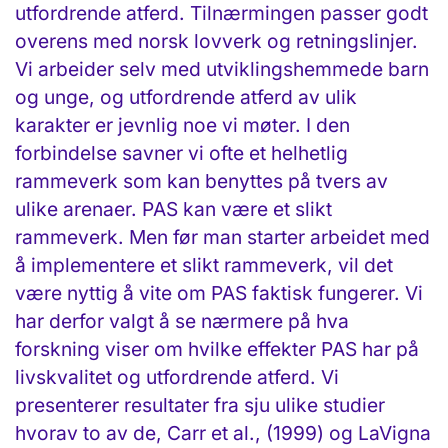
utfordrende atferd. Tilnærmingen passer godt
overens med norsk lovverk og retningslinjer.
Vi arbeider selv med utviklingshemmede barn
og unge, og utfordrende atferd av ulik
karakter er jevnlig noe vi møter. I den
forbindelse savner vi ofte et helhetlig
rammeverk som kan benyttes på tvers av
ulike arenaer. PAS kan være et slikt
rammeverk. Men før man starter arbeidet med
å implementere et slikt rammeverk, vil det
være nyttig å vite om PAS faktisk fungerer. Vi
har derfor valgt å se nærmere på hva
forskning viser om hvilke effekter PAS har på
livskvalitet og utfordrende atferd. Vi
presenterer resultater fra sju ulike studier
hvorav to av de, Carr et al., (1999) og LaVigna