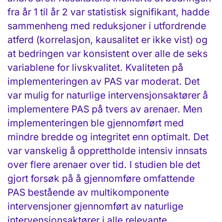
fra år 1 til år 2 var statistisk signifikant, hadde
sammenheng med reduksjoner i utfordrende
atferd (korrelasjon, kausalitet er ikke vist) og
at bedringen var konsistent over alle de seks
variablene for livskvalitet. Kvaliteten på
implementeringen av PAS var moderat. Det
var mulig for naturlige intervensjonsaktører å
implementere PAS på tvers av arenaer. Men
implementeringen ble gjennomført med
mindre bredde og integritet enn optimalt. Det
var vanskelig å opprettholde intensiv innsats
over flere arenaer over tid. I studien ble det
gjort forsøk på å gjennomføre omfattende
PAS bestående av multikomponente
intervensjoner gjennomført av naturlige
intervensjonsaktører i alle relevante