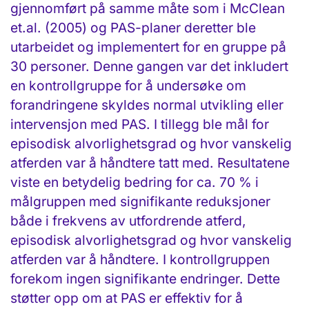
gjennomført på samme måte som i McClean
et.al. (2005) og PAS-planer deretter ble
utarbeidet og implementert for en gruppe på
30 personer. Denne gangen var det inkludert
en kontrollgruppe for å undersøke om
forandringene skyldes normal utvikling eller
intervensjon med PAS. I tillegg ble mål for
episodisk alvorlighetsgrad og hvor vanskelig
atferden var å håndtere tatt med. Resultatene
viste en betydelig bedring for ca. 70 % i
målgruppen med signifikante reduksjoner
både i frekvens av utfordrende atferd,
episodisk alvorlighetsgrad og hvor vanskelig
atferden var å håndtere. I kontrollgruppen
forekom ingen signifikante endringer. Dette
støtter opp om at PAS er effektiv for å