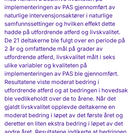
implementeringen av PAS gjennomført av
naturlige intervensjonsaktører i naturlige
samfunnssettinger og hvilken effekt dette
hadde på utfordrende atferd og livskvalitet.
De 21 deltakerne ble fulgt over en periode på
2 år og omfattende mål på grader av
utfordrende atferd, livskvalitet målt i seks
ulike variabler og kvaliteten på
implementeringen av PAS ble gjennomført.
Resultatene viste moderat bedring i
utfordrende atferd og at bedringen i hovedsak
ble vedlikeholdt over de to årene. Når det
gjaldt livskvalitet opplevde deltakerne en
moderat bedring i løpet av det første året og
deretter en liten ekstra bedring i løpet av det
andre året. Resultatene indikerte at bedringen