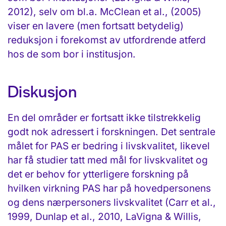
2012), selv om bl.a. McClean et al., (2005)
viser en lavere (men fortsatt betydelig)
reduksjon i forekomst av utfordrende atferd
hos de som bor i institusjon.
Diskusjon
En del områder er fortsatt ikke tilstrekkelig
godt nok adressert i forskningen. Det sentrale
målet for PAS er bedring i livskvalitet, likevel
har få studier tatt med mål for livskvalitet og
det er behov for ytterligere forskning på
hvilken virkning PAS har på hovedpersonens
og dens nærpersoners livskvalitet (Carr et al.,
1999, Dunlap et al., 2010, LaVigna & Willis,