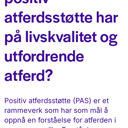
atferdsstøtte har
på livskvalitet og
utfordrende
atferd?
Positiv atferdsstøtte (PAS) er et
rammeverk som har som mål å
oppnå en forståelse for atferden i