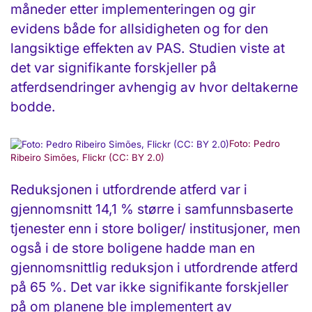
måneder etter implementeringen og gir
evidens både for allsidigheten og for den
langsiktige effekten av PAS. Studien viste at
det var signifikante forskjeller på
atferdsendringer avhengig av hvor deltakerne
bodde.
Foto: Pedro
Ribeiro Simões, Flickr (CC: BY 2.0)
Reduksjonen i utfordrende atferd var i
gjennomsnitt 14,1 % større i samfunnsbaserte
tjenester enn i store boliger/ institusjoner, men
også i de store boligene hadde man en
gjennomsnittlig reduksjon i utfordrende atferd
på 65 %. Det var ikke signifikante forskjeller
på om planene ble implementert av