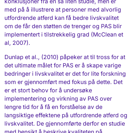
konklusjoner fra en så liten studie, men er
med på å illustrere at personer med alvorlig
utfordrende atferd kan få bedre livskvalitet
om de får den støtten de trenger og PAS blir
implementert i tilstrekkelig grad (McClean et
al, 2007).
Dunlap et al., (2010) påpeker at til tross for at
det ultimate målet for PAS er å skape varige
bedringer i livskvalitet er det for lite forskning
som er gjennomført med fokus på dette. Det
er et stort behov for å undersøke
implementering og virkning av PAS over
lengre tid for å få en forståelse av de
langsiktige effektene på utfordrende atferd og
livskvalitet. De gjennomførte derfor en studie
med hensikt å beskrive kvaliteten på