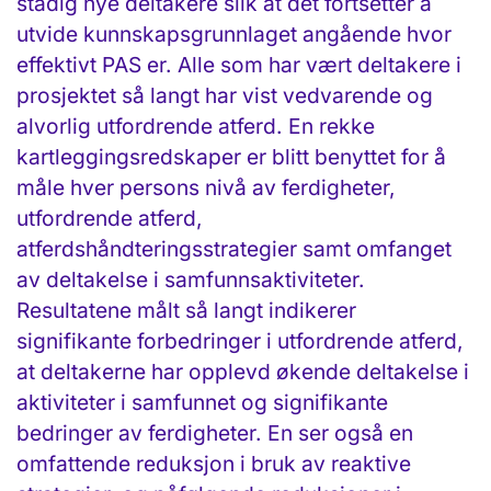
stadig nye deltakere slik at det fortsetter å
utvide kunnskapsgrunnlaget angående hvor
effektivt PAS er. Alle som har vært deltakere i
prosjektet så langt har vist vedvarende og
alvorlig utfordrende atferd. En rekke
kartleggingsredskaper er blitt benyttet for å
måle hver persons nivå av ferdigheter,
utfordrende atferd,
atferdshåndteringsstrategier samt omfanget
av deltakelse i samfunnsaktiviteter.
Resultatene målt så langt indikerer
signifikante forbedringer i utfordrende atferd,
at deltakerne har opplevd økende deltakelse i
aktiviteter i samfunnet og signifikante
bedringer av ferdigheter. En ser også en
omfattende reduksjon i bruk av reaktive