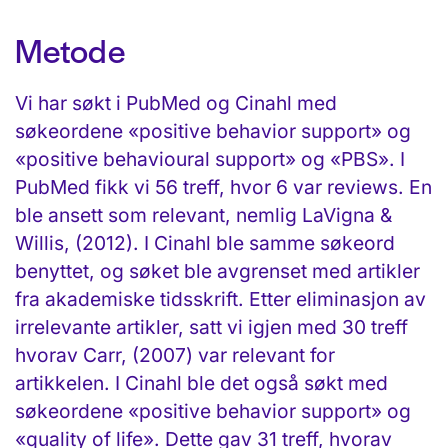
Metode
Vi har søkt i PubMed og Cinahl med
søkeordene «positive behavior support» og
«positive behavioural support» og «PBS». I
PubMed fikk vi 56 treff, hvor 6 var reviews. En
ble ansett som relevant, nemlig LaVigna &
Willis, (2012). I Cinahl ble samme søkeord
benyttet, og søket ble avgrenset med artikler
fra akademiske tidsskrift. Etter eliminasjon av
irrelevante artikler, satt vi igjen med 30 treff
hvorav Carr, (2007) var relevant for
artikkelen. I Cinahl ble det også søkt med
søkeordene «positive behavior support» og
«quality of life». Dette gav 31 treff, hvorav