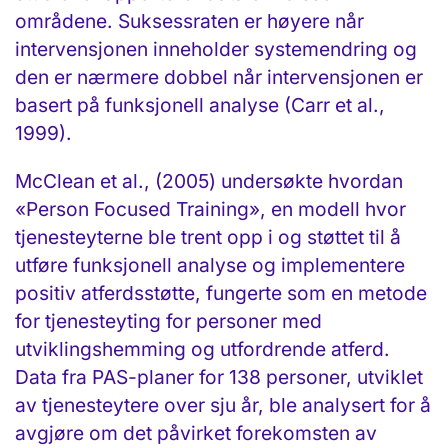
områdene. Suksessraten er høyere når
intervensjonen inneholder systemendring og
den er nærmere dobbel når intervensjonen er
basert på funksjonell analyse (Carr et al.,
1999).
McClean et al., (2005) undersøkte hvordan
«Person Focused Training», en modell hvor
tjenesteyterne ble trent opp i og støttet til å
utføre funksjonell analyse og implementere
positiv atferdsstøtte, fungerte som en metode
for tjenesteyting for personer med
utviklingshemming og utfordrende atferd.
Data fra PAS-planer for 138 personer, utviklet
av tjenesteytere over sju år, ble analysert for å
avgjøre om det påvirket forekomsten av