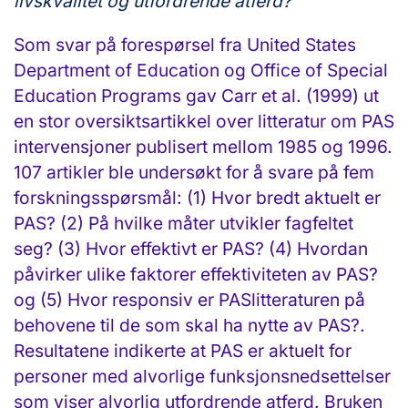
livskvalitet og utfordrende atferd?
Som svar på forespørsel fra United States
Department of Education og Office of Special
Education Programs gav Carr et al. (1999) ut
en stor oversiktsartikkel over litteratur om PAS
intervensjoner publisert mellom 1985 og 1996.
107 artikler ble undersøkt for å svare på fem
forskningsspørsmål: (1) Hvor bredt aktuelt er
PAS? (2) På hvilke måter utvikler fagfeltet
seg? (3) Hvor effektivt er PAS? (4) Hvordan
påvirker ulike faktorer effektiviteten av PAS?
og (5) Hvor responsiv er PASlitteraturen på
behovene til de som skal ha nytte av PAS?.
Resultatene indikerte at PAS er aktuelt for
personer med alvorlige funksjonsnedsettelser
som viser alvorlig utfordrende atferd. Bruken