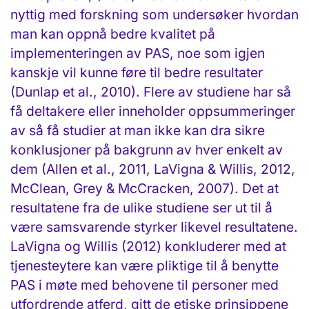
nyttig med forskning som undersøker hvordan
man kan oppnå bedre kvalitet på
implementeringen av PAS, noe som igjen
kanskje vil kunne føre til bedre resultater
(Dunlap et al., 2010). Flere av studiene har så
få deltakere eller inneholder oppsummeringer
av så få studier at man ikke kan dra sikre
konklusjoner på bakgrunn av hver enkelt av
dem (Allen et al., 2011, LaVigna & Willis, 2012,
McClean, Grey & McCracken, 2007). Det at
resultatene fra de ulike studiene ser ut til å
være samsvarende styrker likevel resultatene.
LaVigna og Willis (2012) konkluderer med at
tjenesteytere kan være pliktige til å benytte
PAS i møte med behovene til personer med
utfordrende atferd, gitt de etiske prinsippene