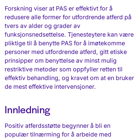
Forskning viser at PAS er effektivt for å
redusere alle former for utfordrende atferd på
tvers av alder og grader av
funksjonsnedsettelse. Tjenesteytere kan være
pliktige til å benytte PAS for å imøtekomme
personer med utfordrende atferd, gitt etiske
prinsipper om benyttelse av minst mulig
restriktive metoder som oppfyller retten til
effektiv behandling, og kravet om at en bruker
de mest effektive intervensjoner.
Innledning
Positiv atferdsstøtte begynner å bli en
populær tilnærming for å arbeide med