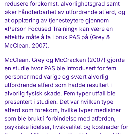
redusere forekomst, alvorlighetsgrad samt
øker håndterbarhet av utfordrende atferd, og
at opplæring av tjenesteytere gjennom
«Person Focused Training» kan være en
effektiv måte å ta i bruk PAS på (Grey &
McClean, 2007).
McClean, Grey og McCracken (2007) gjorde
en studie hvor PAS ble introdusert for fem
personer med varige og svært alvorlig
utfordrende atferd som hadde resultert i
alvorlig fysisk skade. Fem typer utfall ble
presentert i studien. Det var hvilken type
atferd som forekom, hvilke typer medisiner
som ble brukt i forbindelse med atferden,
psykiske lidelser, livskvalitet og kostnader for