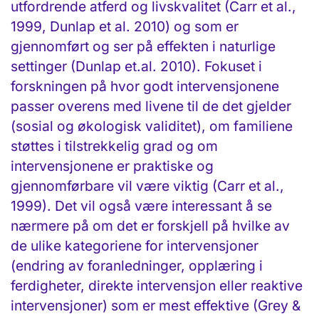
utfordrende atferd og livskvalitet (Carr et al.,
1999, Dunlap et al. 2010) og som er
gjennomført og ser på effekten i naturlige
settinger (Dunlap et.al. 2010). Fokuset i
forskningen på hvor godt intervensjonene
passer overens med livene til de det gjelder
(sosial og økologisk validitet), om familiene
støttes i tilstrekkelig grad og om
intervensjonene er praktiske og
gjennomførbare vil være viktig (Carr et al.,
1999). Det vil også være interessant å se
nærmere på om det er forskjell på hvilke av
de ulike kategoriene for intervensjoner
(endring av foranledninger, opplæring i
ferdigheter, direkte intervensjon eller reaktive
intervensjoner) som er mest effektive (Grey &