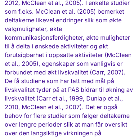
2012, McClean et al., 2005). I enkelte studier
som f.eks. McClean et al. (2005) bemerket
deltakerne likevel endringer slik som økte
valgmuligheter, økte
kommunikasjonsferdigheter, økte muligheter
til å delta i ønskede aktiviteter og økt
forutsigbarhet i oppsatte aktiviteter (McClean
et al., 2005), egenskaper som vanligvis er
forbundet med økt livskvalitet (Carr, 2007).
De få studiene som har tatt med mål på
livskvalitet tyder på at PAS bidrar til økning av
livskvalitet (Carr et al., 1999, Dunlap et al.,
2010, McClean et al., 2007). Det er også
behov for flere studier som følger deltakerne
over lengre perioder slik at man får oversikt
over den langsiktige virkningen på