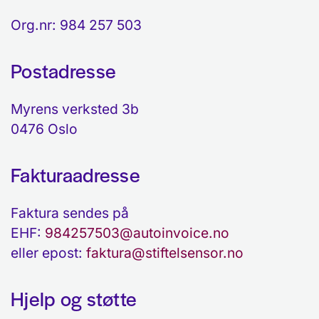
Org.nr: 984 257 503
Postadresse
Myrens verksted 3b
0476 Oslo
Fakturaadresse
Faktura sendes på
EHF:
984257503@autoinvoice.no
eller epost:
faktura@stiftelsensor.no
Hjelp og støtte