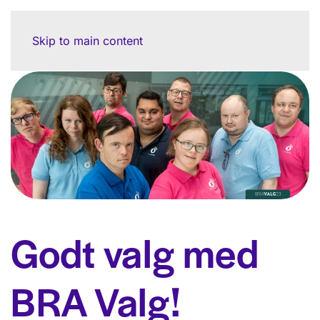
Skip to main content
Godt valg med
BRA Valg!