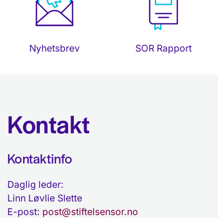
Nyhetsbrev
SOR Rapport
Kontakt
Kontaktinfo
Daglig leder:
Linn Løvlie Slette
E-post:
post@stiftelsensor.no