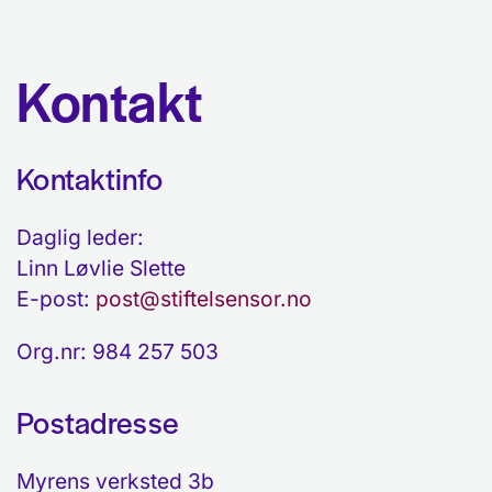
Kontakt
Kontaktinfo
Daglig leder:
Linn Løvlie Slette
E-post:
post@stiftelsensor.no
Org.nr: 984 257 503
Postadresse
Myrens verksted 3b