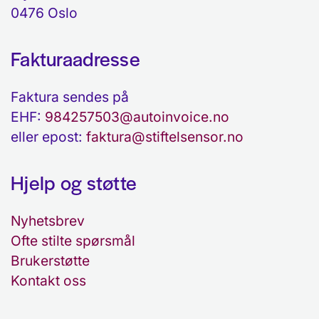
0476 Oslo
Fakturaadresse
Faktura sendes på
EHF:
984257503@autoinvoice.no
eller epost:
faktura@stiftelsensor.no
Hjelp og støtte
Nyhetsbrev
Ofte stilte spørsmål
Brukerstøtte
Kontakt oss