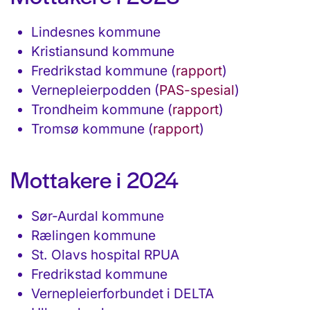
Lindesnes kommune
Kristiansund kommune
Fredrikstad kommune (
rapport
)
Vernepleierpodden (
PAS-spesial
)
Trondheim kommune (
rapport
)
Tromsø kommune (
rapport
)
Mottakere i 2024
Sør-Aurdal kommune
Rælingen kommune
St. Olavs hospital RPUA
Fredrikstad kommune
Vernepleierforbundet i DELTA